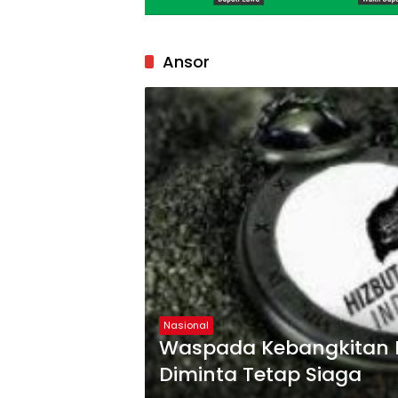
Ansor
Nasional
Waspada Kebangkitan H
Diminta Tetap Siaga