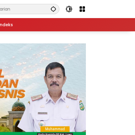
Indeks