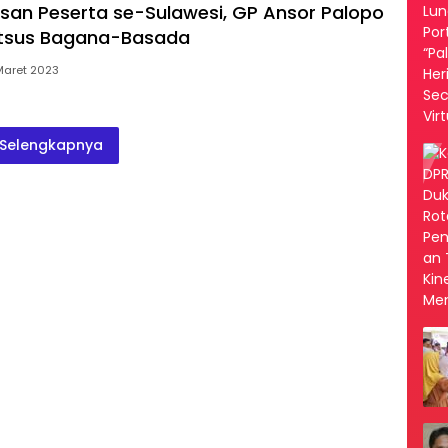
tusan Peserta se-Sulawesi, GP Ansor Palopo
atsus Bagana-Basada
Maret 2023
Selengkapnya