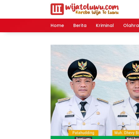
Langsung
ke
konten
Home
Berita
Kriminal
Olahr