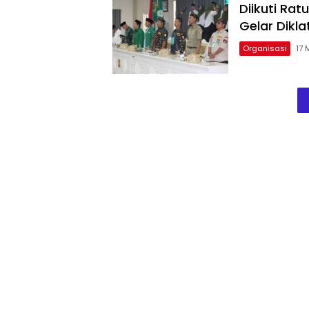
Diikuti Ra
Gelar Dikl
Organisasi
17 