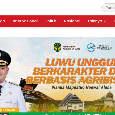
aga
Internasional
Politik
Nasional
Lainnya