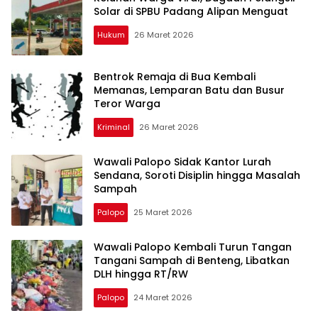
Solar di SPBU Padang Alipan Menguat
Hukum
26 Maret 2026
Bentrok Remaja di Bua Kembali
Memanas, Lemparan Batu dan Busur
Teror Warga
Kriminal
26 Maret 2026
Wawali Palopo Sidak Kantor Lurah
Sendana, Soroti Disiplin hingga Masalah
Sampah
Palopo
25 Maret 2026
Wawali Palopo Kembali Turun Tangan
Tangani Sampah di Benteng, Libatkan
DLH hingga RT/RW
Palopo
24 Maret 2026