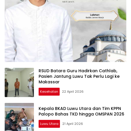
RSUD Batara Guru Hadirkan Cathlab,
Pasien Jantung Luwu Tak Perlu Lagi ke
Makassar
Kesehatan
22 April 2026
Kepala BKAD Luwu Utara dan Tim KPPN
Palopo Bahas TKD hingga OMSPAN 2026
Luwu Utara
21 April 2026