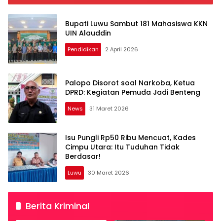
Bupati Luwu Sambut 181 Mahasiswa KKN
UIN Alauddin
Pendidikan
2 April 2026
Palopo Disorot soal Narkoba, Ketua
DPRD: Kegiatan Pemuda Jadi Benteng
News
31 Maret 2026
Isu Pungli Rp50 Ribu Mencuat, Kades
Cimpu Utara: Itu Tuduhan Tidak
Berdasar!
Luwu
30 Maret 2026
Berita Kriminal