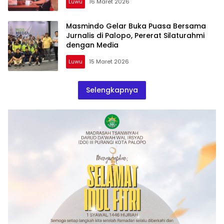
Luwu
16 Maret 2026
Masmindo Gelar Buka Puasa Bersama
Jurnalis di Palopo, Pererat Silaturahmi
dengan Media
Luwu
15 Maret 2026
Selengkapnya