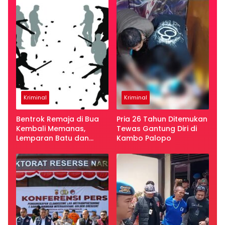
Kriminal
Kriminal
Bentrok Remaja di Bua
Pria 26 Tahun Ditemukan
Kembali Memanas,
Tewas Gantung Diri di
Lemparan Batu dan
Kambo Palopo
Busur Teror Warga