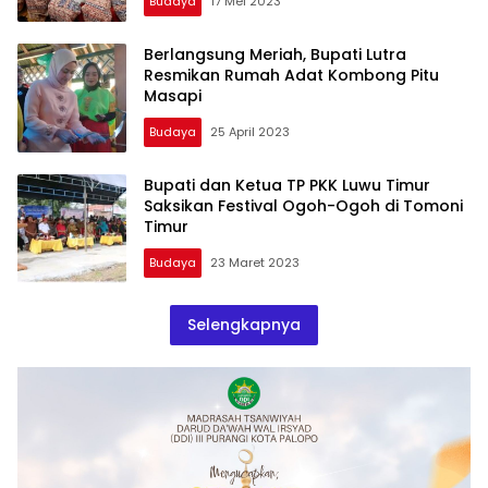
Budaya
17 Mei 2023
Berlangsung Meriah, Bupati Lutra
Resmikan Rumah Adat Kombong Pitu
Masapi
Budaya
25 April 2023
Bupati dan Ketua TP PKK Luwu Timur
Saksikan Festival Ogoh-Ogoh di Tomoni
Timur
Budaya
23 Maret 2023
Selengkapnya