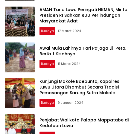
AMAN Tana Luwu Peringati HKMAN, Minta
Presiden RI Sahkan RUU Perlindungan
Masyarakat Adat
Budaya
17 Maret 2024
Awal Mula Lahirnya Tari Pa’jaga Lili Peta,
Berikut Kisahnya
Budaya
11 Maret 2024
Kunjungi Makole Baebunta, Kapolres
Luwu Utara Disambut Secara Tradisi
Pemasangan Sarung Sutra Makole
Budaya
9 Januari 2024
Penjabat Walikota Palopo Mappatabe di
Kedatuan Luwu