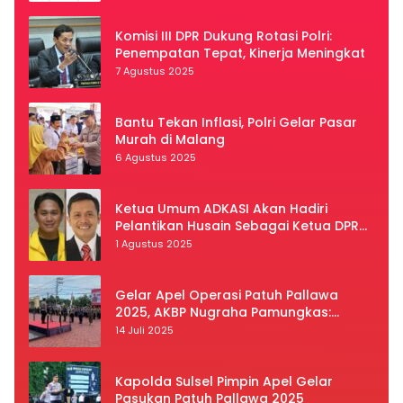
Komisi III DPR Dukung Rotasi Polri:
Penempatan Tepat, Kinerja Meningkat
7 Agustus 2025
Bantu Tekan Inflasi, Polri Gelar Pasar
Murah di Malang
6 Agustus 2025
Ketua Umum ADKASI Akan Hadiri
Pelantikan Husain Sebagai Ketua DPRD
Luwu Utara
1 Agustus 2025
Gelar Apel Operasi Patuh Pallawa
2025, AKBP Nugraha Pamungkas:
Kedisiplinan dan Keselamatan Jadi
14 Juli 2025
Prioritas
Kapolda Sulsel Pimpin Apel Gelar
Pasukan Patuh Pallawa 2025