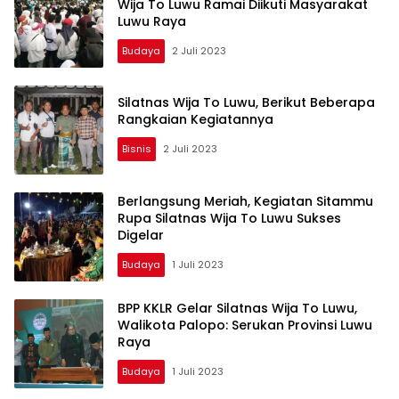
Wija To Luwu Ramai Diikuti Masyarakat
Luwu Raya
Budaya
2 Juli 2023
Silatnas Wija To Luwu, Berikut Beberapa
Rangkaian Kegiatannya
Bisnis
2 Juli 2023
Berlangsung Meriah, Kegiatan Sitammu
Rupa Silatnas Wija To Luwu Sukses
Digelar
Budaya
1 Juli 2023
BPP KKLR Gelar Silatnas Wija To Luwu,
Walikota Palopo: Serukan Provinsi Luwu
Raya
Budaya
1 Juli 2023