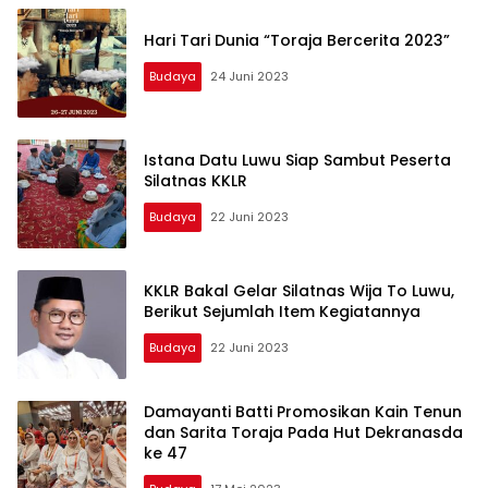
Hari Tari Dunia “Toraja Bercerita 2023”
Budaya
24 Juni 2023
Istana Datu Luwu Siap Sambut Peserta
Silatnas KKLR
Budaya
22 Juni 2023
KKLR Bakal Gelar Silatnas Wija To Luwu,
Berikut Sejumlah Item Kegiatannya
Budaya
22 Juni 2023
Damayanti Batti Promosikan Kain Tenun
dan Sarita Toraja Pada Hut Dekranasda
ke 47