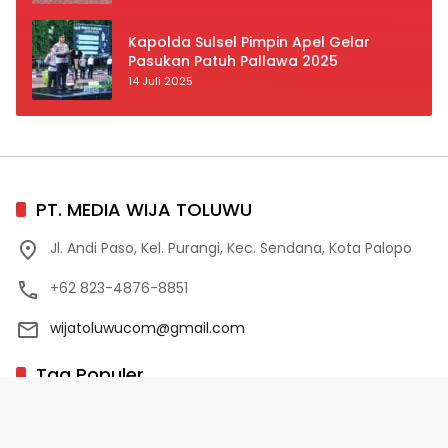
Prioritas
Kapolda Sulsel Pimpin Apel Gelar
Pasukan Patuh Pallawa 2025
14 Juli 2025
PT. MEDIA WIJA TOLUWU
Jl. Andi Paso, Kel. Purangi, Kec. Sendana, Kota Palopo
+62 823-4876-8851
wijatoluwucom@gmail.com
Tag Populer
02 Palopo
1 Abad NU