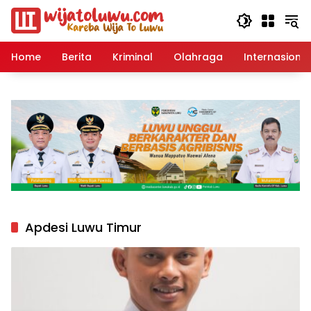
Langsung
ke
konten
Home
Berita
Kriminal
Olahraga
Internasional
Apdesi Luwu Timur