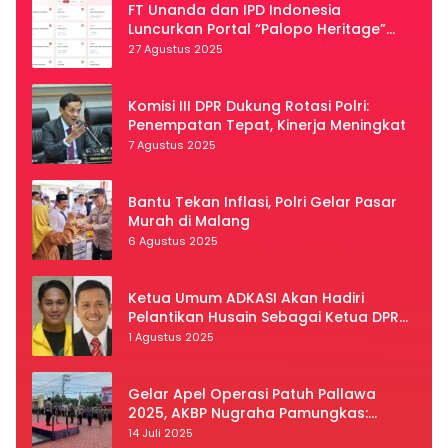
FT Unanda dan IPD Indonesia
Luncurkan Portal “Palopo Heritage”
Secara Virtual
27 Agustus 2025
Komisi III DPR Dukung Rotasi Polri:
Penempatan Tepat, Kinerja Meningkat
7 Agustus 2025
Bantu Tekan Inflasi, Polri Gelar Pasar
Murah di Malang
6 Agustus 2025
Ketua Umum ADKASI Akan Hadiri
Pelantikan Husain Sebagai Ketua DPRD
Luwu Utara
1 Agustus 2025
Gelar Apel Operasi Patuh Pallawa
2025, AKBP Nugraha Pamungkas:
Kedisiplinan dan Keselamatan Jadi
14 Juli 2025