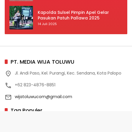
Prioritas
Kapolda Sulsel Pimpin Apel Gelar
Pasukan Patuh Pallawa 2025
14 Juli 2025
PT. MEDIA WIJA TOLUWU
Jl. Andi Paso, Kel. Purangi, Kec. Sendana, Kota Palopo
+62 823-4876-8851
wijatoluwucom@gmail.com
Tag Populer
02 Palopo
1 Abad NU