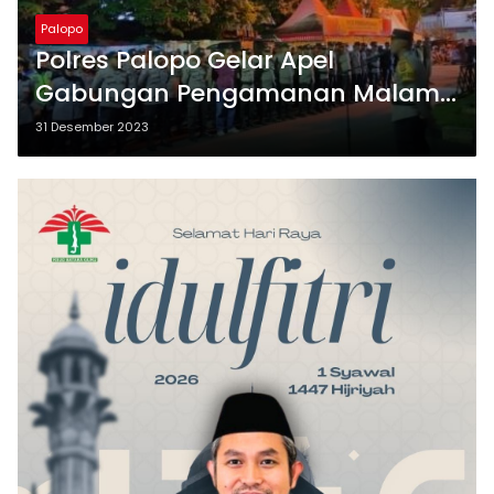
Palopo
Polres Palopo Gelar Apel
Gabungan Pengamanan Malam
Pergantian Tahun
31 Desember 2023