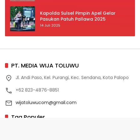
Prioritas
Kapolda Sulsel Pimpin Apel Gelar
Pasukan Patuh Pallawa 2025
14 Juli 2025
PT. MEDIA WIJA TOLUWU
Jl. Andi Paso, Kel. Purangi, Kec. Sendana, Kota Palopo
+62 823-4876-8851
wijatoluwucom@gmail.com
Tag Populer
02 Palopo
1 Abad NU