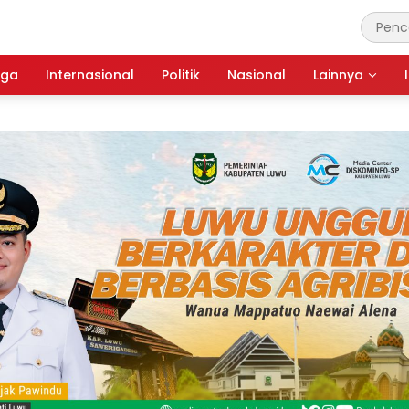
aga
Internasional
Politik
Nasional
Lainnya