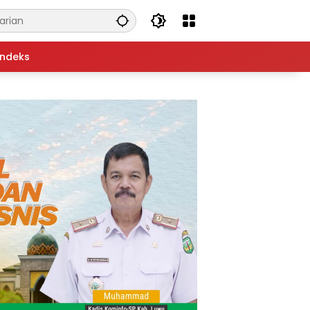
Indeks