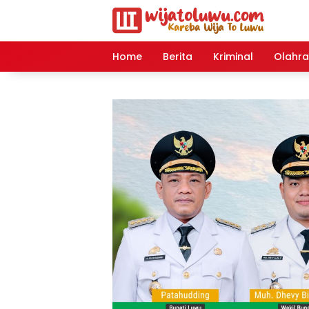
Langsung
ke
konten
Home
Berita
Kriminal
Olahr