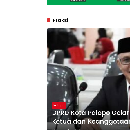
Fraksi
Palopo
DPRD Kota Palopo Gelar
Ketua dan Keanggotaan