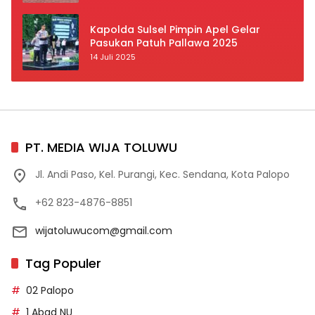
Prioritas
Kapolda Sulsel Pimpin Apel Gelar
Pasukan Patuh Pallawa 2025
14 Juli 2025
PT. MEDIA WIJA TOLUWU
Jl. Andi Paso, Kel. Purangi, Kec. Sendana, Kota Palopo
+62 823-4876-8851
wijatoluwucom@gmail.com
Tag Populer
02 Palopo
1 Abad NU