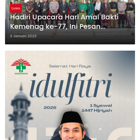
Luwu
Hadiri Upacara Hari Amal Bakti
Kemenag ke-77, Ini Pesan
Kapolres Luwu
3 Januari 2023