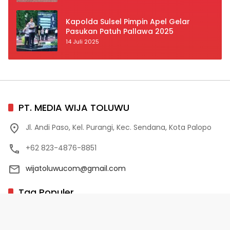
Prioritas
Kapolda Sulsel Pimpin Apel Gelar
Pasukan Patuh Pallawa 2025
14 Juli 2025
PT. MEDIA WIJA TOLUWU
Jl. Andi Paso, Kel. Purangi, Kec. Sendana, Kota Palopo
+62 823-4876-8851
wijatoluwucom@gmail.com
Tag Populer
02 Palopo
1 Abad NU