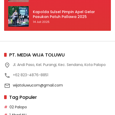
Prioritas
Kapolda Sulsel Pimpin Apel Gelar
Pasukan Patuh Pallawa 2025
14 Juli 2025
PT. MEDIA WIJA TOLUWU
Jl. Andi Paso, Kel. Purangi, Kec. Sendana, Kota Palopo
+62 823-4876-8851
wijatoluwucom@gmail.com
Tag Populer
02 Palopo
1 Abad NU