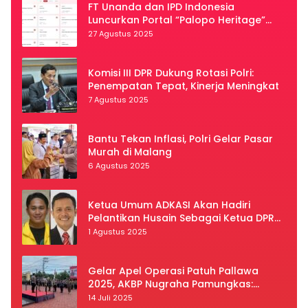
FT Unanda dan IPD Indonesia
Luncurkan Portal “Palopo Heritage”
Secara Virtual
27 Agustus 2025
Komisi III DPR Dukung Rotasi Polri:
Penempatan Tepat, Kinerja Meningkat
7 Agustus 2025
Bantu Tekan Inflasi, Polri Gelar Pasar
Murah di Malang
6 Agustus 2025
Ketua Umum ADKASI Akan Hadiri
Pelantikan Husain Sebagai Ketua DPRD
Luwu Utara
1 Agustus 2025
Gelar Apel Operasi Patuh Pallawa
2025, AKBP Nugraha Pamungkas:
Kedisiplinan dan Keselamatan Jadi
14 Juli 2025