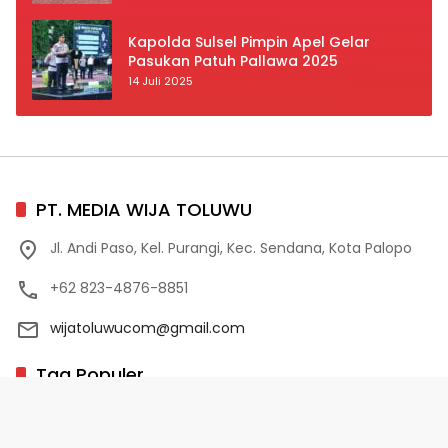
Prioritas
Kapolda Sulsel Pimpin Apel Gelar
Pasukan Patuh Pallawa 2025
14 Juli 2025
PT. MEDIA WIJA TOLUWU
Jl. Andi Paso, Kel. Purangi, Kec. Sendana, Kota Palopo
+62 823-4876-8851
wijatoluwucom@gmail.com
Tag Populer
02 Palopo
1 Abad NU