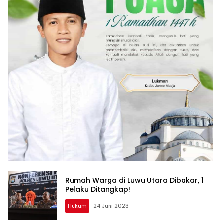
Rumah Warga di Luwu Utara Dibakar, 1
Pelaku Ditangkap!
Hukum
24 Juni 2023