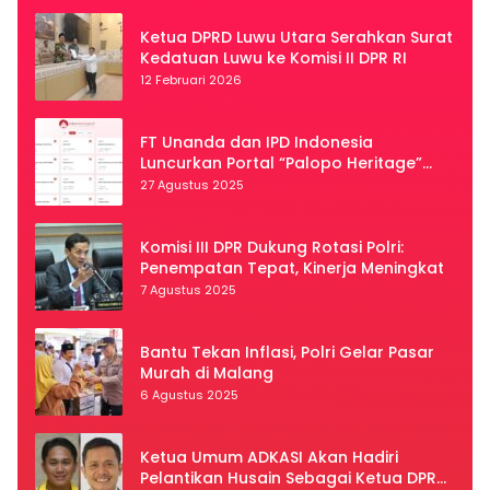
Ketua DPRD Luwu Utara Serahkan Surat
Kedatuan Luwu ke Komisi II DPR RI
12 Februari 2026
FT Unanda dan IPD Indonesia
Luncurkan Portal “Palopo Heritage”
Secara Virtual
27 Agustus 2025
Komisi III DPR Dukung Rotasi Polri:
Penempatan Tepat, Kinerja Meningkat
7 Agustus 2025
Bantu Tekan Inflasi, Polri Gelar Pasar
Murah di Malang
6 Agustus 2025
Ketua Umum ADKASI Akan Hadiri
Pelantikan Husain Sebagai Ketua DPRD