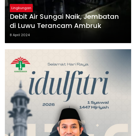
Lingkungan
Debit Air Sungai Naik, Jembatan
di Luwu Terancam Ambruk
8 April 2024