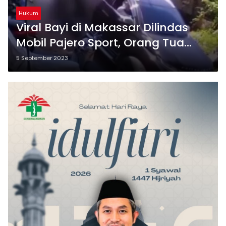
Hukum
Viral Bayi di Makassar Dilindas
Mobil Pajero Sport, Orang Tua
Korban Lapor Polisi
5 September 2023