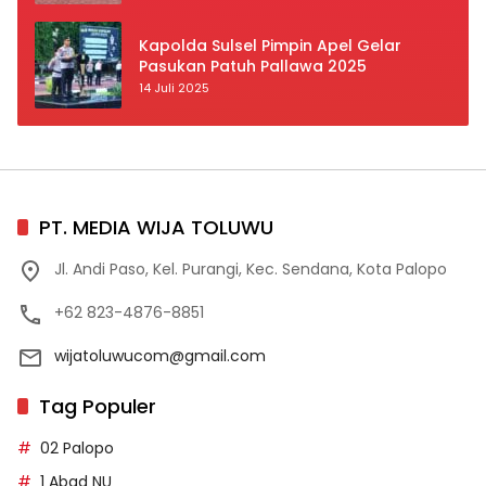
Prioritas
Kapolda Sulsel Pimpin Apel Gelar
Pasukan Patuh Pallawa 2025
14 Juli 2025
PT. MEDIA WIJA TOLUWU
Jl. Andi Paso, Kel. Purangi, Kec. Sendana, Kota Palopo
+62 823-4876-8851
wijatoluwucom@gmail.com
Tag Populer
02 Palopo
1 Abad NU