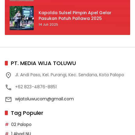
Prioritas
Kapolda Sulsel Pimpin Apel Gelar
Pasukan Patuh Pallawa 2025
14 Juli 2025
PT. MEDIA WIJA TOLUWU
Jl. Andi Paso, Kel. Purangi, Kec. Sendana, Kota Palopo
+62 823-4876-8851
wijatoluwucom@gmail.com
Tag Populer
02 Palopo
1 Abad NU