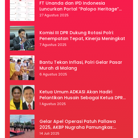
FT Unanda dan IPD Indonesia
Luncurkan Portal “Palopo Heritage”
Secara Virtual
27 Agustus 2025
Komisi III DPR Dukung Rotasi Polri:
Penempatan Tepat, Kinerja Meningkat
7 Agustus 2025
Bantu Tekan Inflasi, Polri Gelar Pasar
Murah di Malang
6 Agustus 2025
Ketua Umum ADKASI Akan Hadiri
Pelantikan Husain Sebagai Ketua DPRD
Luwu Utara
1 Agustus 2025
Gelar Apel Operasi Patuh Pallawa
2025, AKBP Nugraha Pamungkas:
Kedisiplinan dan Keselamatan Jadi
14 Juli 2025