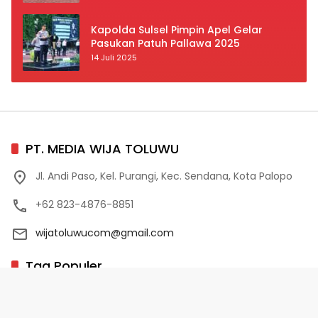
Prioritas
Kapolda Sulsel Pimpin Apel Gelar
Pasukan Patuh Pallawa 2025
14 Juli 2025
PT. MEDIA WIJA TOLUWU
Jl. Andi Paso, Kel. Purangi, Kec. Sendana, Kota Palopo
+62 823-4876-8851
wijatoluwucom@gmail.com
Tag Populer
02 Palopo
1 Abad NU