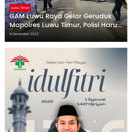
Luwu Timur
GAM Luwu Raya Gelar Geruduk
Mapolres Luwu Timur, Polisi Harus
Adil
8 Desember 2022