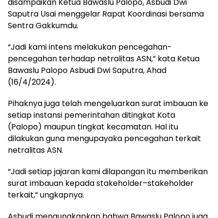
disampaikan Ketua Bawaslu Palopo, Asbudi Dwi
Saputra Usai menggelar Rapat Koordinasi bersama
Sentra Gakkumdu.
“Jadi kami intens melakukan pencegahan-
pencegahan terhadap netralitas ASN,” kata Ketua
Bawaslu Palopo Asbudi Dwi Saputra, Ahad
(16/4/2024).
Pihaknya juga telah mengeluarkan surat imbauan ke
setiap instansi pemerintahan ditingkat Kota
(Palopo) maupun tingkat kecamatan. Hal itu
dilakukan guna mengupayaka pencegahan terkait
netralitas ASN.
“Jadi setiap jajaran kami dilapangan itu memberikan
surat imbauan kepada stakeholder–stakeholder
terkait,” ungkapnya.
Asbudi mengungkapkan bahwa Bawaslu Palopo juga