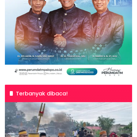
Terbanyak dibaca!