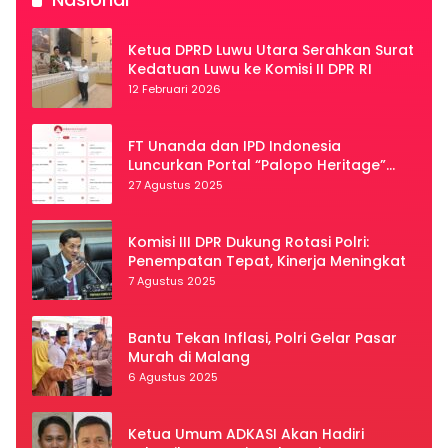
Ketua DPRD Luwu Utara Serahkan Surat
Kedatuan Luwu ke Komisi II DPR RI
12 Februari 2026
FT Unanda dan IPD Indonesia
Luncurkan Portal “Palopo Heritage”
Secara Virtual
27 Agustus 2025
Komisi III DPR Dukung Rotasi Polri:
Penempatan Tepat, Kinerja Meningkat
7 Agustus 2025
Bantu Tekan Inflasi, Polri Gelar Pasar
Murah di Malang
6 Agustus 2025
Ketua Umum ADKASI Akan Hadiri