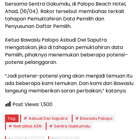
bersama Sentra Gakumdu, di Palopo Beach Hotel,
Ahad, (16/04). Rakor tersebut membahas terkait
tahapan Pemuktahiran Data Pemilih dan
Penyusunan Daftar Pemilih.
Ketua Bawaslu Palopo Asbudi Dwi Saputra
mengatakan, jika di tahapan pemuktahiran data
Pemilih, pihaknya menemukan beberapa potensi–
potensi pelanggaran.
“Jadi potensi–potensi yang akan menjadi temuan itu
ada beberapa kami temukan. Dan kami dari Bawaslu
langsung memberikan saran perbaikan,” katanya.
Post Views:
1,500
Tag:
Asbudi Dwi Saputra
Bawaslu Palopo
Netralitas ASN
Sentra Gakkumdu