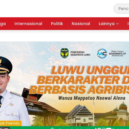
aga
Internasional
Politik
Nasional
Lainnya