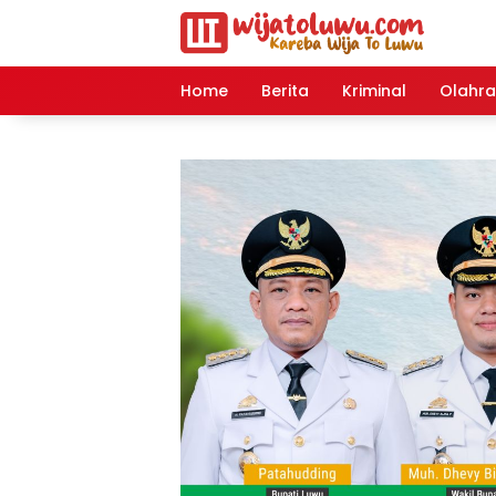
Langsung
ke
konten
Home
Berita
Kriminal
Olahr