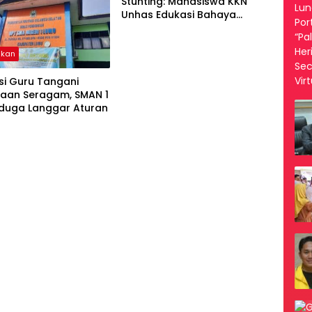
Stunting: Mahasiswa KKN
Unhas Edukasi Bahaya
Pernikahan Anak
ikan
si Guru Tangani
aan Seragam, SMAN 1
iduga Langgar Aturan