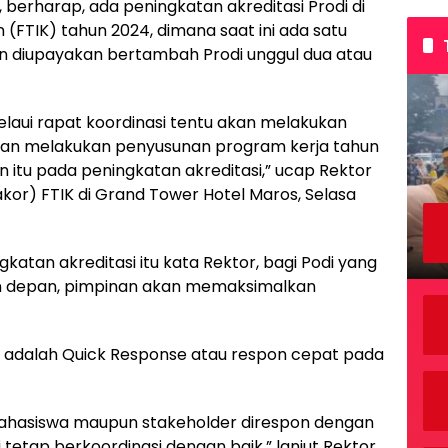
, berharap, ada peningkatan akreditasi Prodi di
 (FTIK) tahun 2024, dimana saat ini ada satu
n diupayakan bertambah Prodi unggul dua atau
elaui rapat koordinasi tentu akan melakukan
 dan melakukan penyusunan program kerja tahun
 itu pada peningkatan akreditasi,” ucap Rektor
or) FTIK di Grand Tower Hotel Maros, Selasa
katan akreditasi itu kata Rektor, bagi Podi yang
un depan, pimpinan akan memaksimalkan
r adalah Quick Response atau respon cepat pada
ahasiswa maupun stakeholder direspon dengan
etap berkoordinasi dengan baik,” lanjut Rektor.