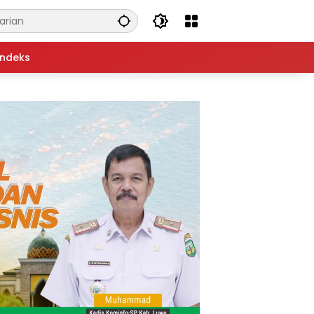
Indeks