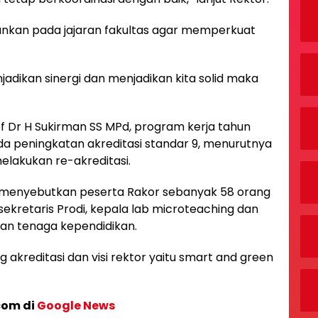
nkan pada jajaran fakultas agar memperkuat
jadikan sinergi dan menjadikan kita solid maka
f Dr H Sukirman SS MPd, program kerja tahun
 peningkatan akreditasi standar 9, menurutnya
elakukan re-akreditasi.
ari menyebutkan peserta Rakor sebanyak 58 orang
 sekretaris Prodi, kepala lab microteaching dan
dan tenaga kependidikan.
 akreditasi dan visi rektor yaitu smart and green
com di
Google News