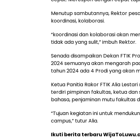
Menutup sambutannya, Rektor pesa
koordinasi, kolaborasi.
“koordinasi dan kolaborasi akan men
tidak ada yang sulit,” imbuh Rektor.
Senada disampaikan Dekan FTIK Pro
2024 semuanya akan mengarah pada
tahun 2024 ada 4 Prodi yang akan m
Ketua Panitia Rakor FTIK Alia Lest
terdiri pimpinan fakultas, ketua dan
bahasa, penjaminan mutu fakultas 
“Tujuan kegiatan ini untuk mendukung
campus,” tutur Alia.
Ikuti berita terbaru WijaToLuwu.