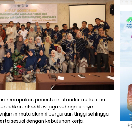
asi merupakan penentuan standar mutu atau
ndidikan, akreditasi juga sebagai upaya
njamin mutu alumni perguruan tinggi sehingga
serta sesuai dengan kebutuhan kerja.