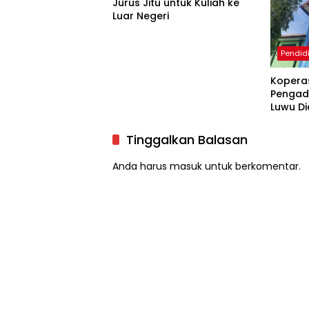
Jurus Jitu untuk Kuliah ke
Luar Negeri
Pendid
Kopera
Pengad
Luwu D
Tinggalkan Balasan
Anda harus
masuk
untuk berkomentar.