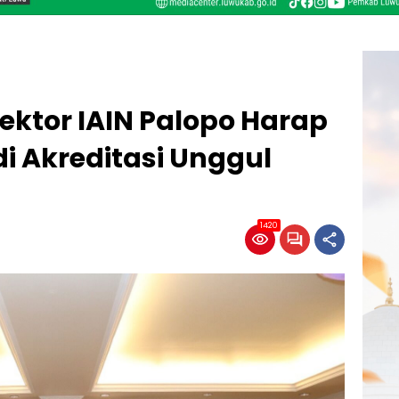
Rektor IAIN Palopo Harap
 Akreditasi Unggul
1420