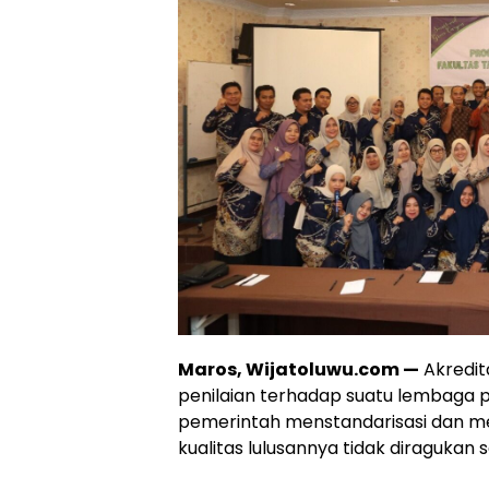
Maros, Wijatoluwu.com —
Akredit
penilaian terhadap suatu lembaga pe
pemerintah menstandarisasi dan me
kualitas lulusannya tidak diragukan 