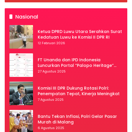
Nasional
Ketua DPRD Luwu Utara Serahkan Surat
Kedatuan Luwu ke Komisi II DPR RI
12 Februari 2026
FT Unanda dan IPD Indonesia
Luncurkan Portal “Palopo Heritage”
Secara Virtual
27 Agustus 2025
Komisi III DPR Dukung Rotasi Polri:
Penempatan Tepat, Kinerja Meningkat
7 Agustus 2025
Bantu Tekan Inflasi, Polri Gelar Pasar
Murah di Malang
6 Agustus 2025