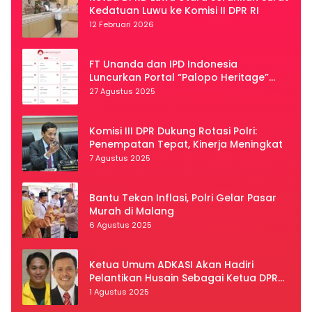
Kedatuan Luwu ke Komisi II DPR RI
12 Februari 2026
FT Unanda dan IPD Indonesia
Luncurkan Portal “Palopo Heritage”
Secara Virtual
27 Agustus 2025
Komisi III DPR Dukung Rotasi Polri:
Penempatan Tepat, Kinerja Meningkat
7 Agustus 2025
Bantu Tekan Inflasi, Polri Gelar Pasar
Murah di Malang
6 Agustus 2025
Ketua Umum ADKASI Akan Hadiri
Pelantikan Husain Sebagai Ketua DPRD
Luwu Utara
1 Agustus 2025