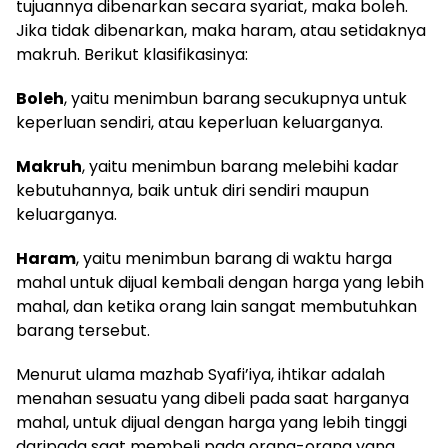
tujuannya dibenarkan secara syariat, maka boleh.
Jika tidak dibenarkan, maka haram, atau setidaknya
makruh. Berikut klasifikasinya:
Boleh
, yaitu menimbun barang secukupnya untuk
keperluan sendiri, atau keperluan keluarganya.
Makruh
, yaitu menimbun barang melebihi kadar
kebutuhannya, baik untuk diri sendiri maupun
keluarganya.
Haram
, yaitu menimbun barang di waktu harga
mahal untuk dijual kembali dengan harga yang lebih
mahal, dan ketika orang lain sangat membutuhkan
barang tersebut.
Menurut ulama mazhab Syafi’iya, ihtikar adalah
menahan sesuatu yang dibeli pada saat harganya
mahal, untuk dijual dengan harga yang lebih tinggi
daripada saat membeli pada orang-orang yang