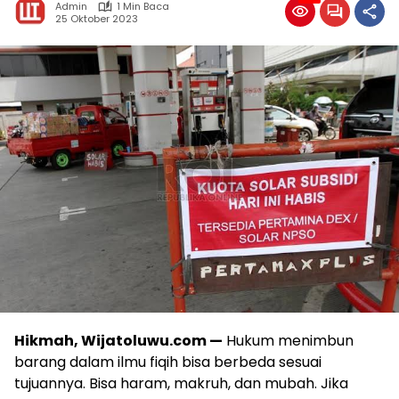
Admin
1 Min Baca
25 Oktober 2023
Hikmah, Wijatoluwu.com —
Hukum menimbun
barang dalam ilmu fiqih bisa berbeda sesuai
tujuannya. Bisa haram, makruh, dan mubah. Jika