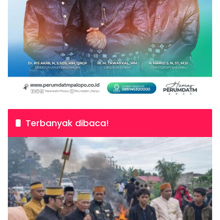
Terbanyak dibaca!