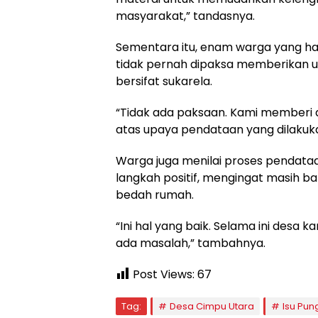
masyarakat,” tandasnya.
Sementara itu, enam warga yang h
tidak pernah dipaksa memberikan 
bersifat sukarela.
“Tidak ada paksaan. Kami memberi d
atas upaya pendataan yang dilakuka
Warga juga menilai proses pendata
langkah positif, mengingat masih b
bedah rumah.
“Ini hal yang baik. Selama ini desa
ada masalah,” tambahnya.
Post Views:
67
Tag:
Desa Cimpu Utara
Isu Pung