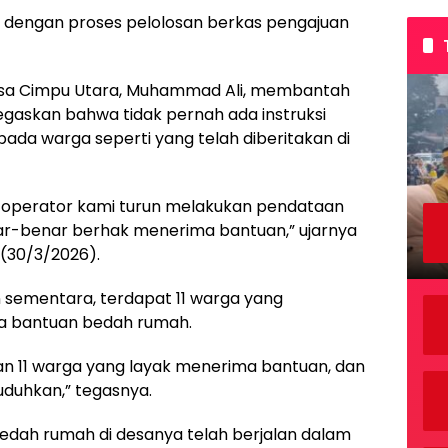
n dengan proses pelolosan berkas pengajuan
Desa Cimpu Utara, Muhammad Ali, membantah
negaskan bahwa tidak pernah ada instruksi
da warga seperti yang telah diberitakan di
tru operator kami turun melakukan pendataan
r-benar berhak menerima bantuan,” ujarnya
 (30/3/2026).
n sementara, terdapat 11 warga yang
a bantuan bedah rumah.
 11 warga yang layak menerima bantuan, dan
uduhkan,” tegasnya.
bedah rumah di desanya telah berjalan dalam