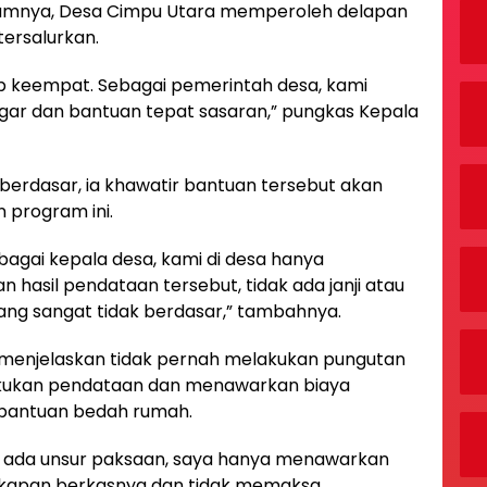
lumnya, Desa Cimpu Utara memperoleh delapan
tersalurkan.
ap keempat. Sebagai pemerintah desa, kami
gar dan bantuan tepat sasaran,” pungkas Kepala
erdasar, ia khawatir bantuan tersebut akan
 program ini.
bagai kepala desa, kami di desa hanya
hasil pendataan tersebut, tidak ada janji atau
ang sangat tidak berdasar,” tambahnya.
 E menjelaskan tidak pernah melakukan pungutan
akukan pendataan dan menawarkan biaya
 bantuan bedah rumah.
k ada unsur paksaan, saya hanya menawarkan
kapan berkasnya dan tidak memaksa