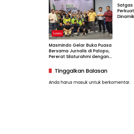
Satgas 
Perkuat
Dinami
MDA
Luwu
Masmindo Gelar Buka Puasa
Bersama Jurnalis di Palopo,
Pererat Silaturahmi dengan
Media
Tinggalkan Balasan
Anda harus
masuk
untuk berkomentar.