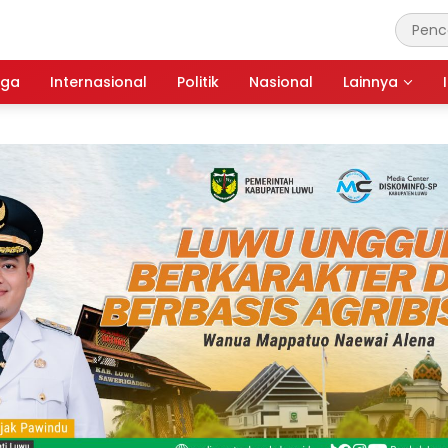
aga
Internasional
Politik
Nasional
Lainnya