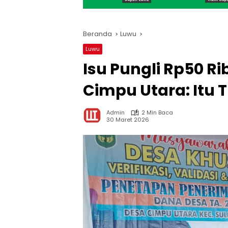
Beranda
Luwu
Luwu
Isu Pungli Rp50 R
Cimpu Utara: Itu 
Admin
2 Min Baca
30 Maret 2026