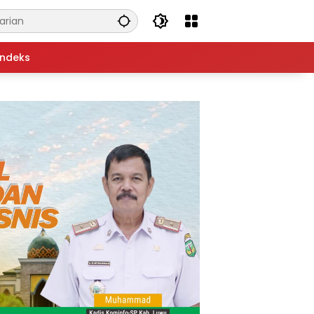
Indeks