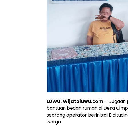
LUWU, Wijatoluwu.com
– Dugaan p
bantuan bedah rumah di Desa Cimp
seorang operator berinisial E ditu
warga.