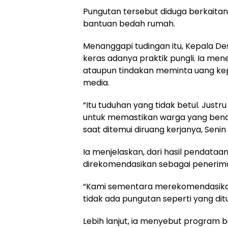
Pungutan tersebut diduga berkaita
bantuan bedah rumah.
Menanggapi tudingan itu, Kepala 
keras adanya praktik pungli. Ia me
ataupun tindakan meminta uang kepa
media.
“Itu tuduhan yang tidak betul. Jus
untuk memastikan warga yang bena
saat ditemui diruang kerjanya, Senin
Ia menjelaskan, dari hasil pendataa
direkomendasikan sebagai penerim
“Kami sementara merekomendasikan
tidak ada pungutan seperti yang dit
Lebih lanjut, ia menyebut program 