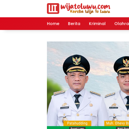
Langsung
ke
konten
Home
Berita
Kriminal
Olahr