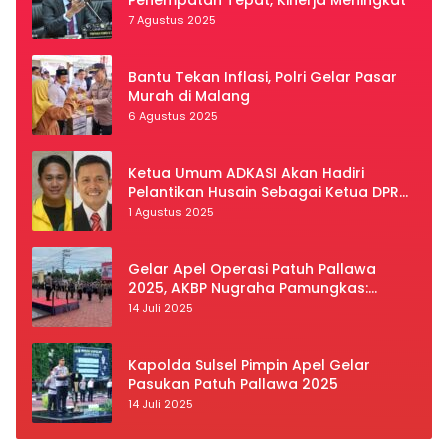
7 Agustus 2025
Bantu Tekan Inflasi, Polri Gelar Pasar
Murah di Malang
6 Agustus 2025
Ketua Umum ADKASI Akan Hadiri
Pelantikan Husain Sebagai Ketua DPRD
Luwu Utara
1 Agustus 2025
Gelar Apel Operasi Patuh Pallawa
2025, AKBP Nugraha Pamungkas:
Kedisiplinan dan Keselamatan Jadi
14 Juli 2025
Prioritas
Kapolda Sulsel Pimpin Apel Gelar
Pasukan Patuh Pallawa 2025
14 Juli 2025