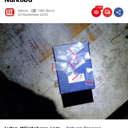
1798
Admin
1 Min Baca
23 November 2022