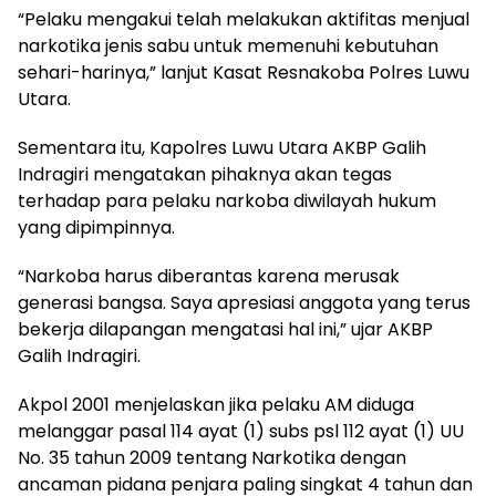
“Pelaku mengakui telah melakukan aktifitas menjual
narkotika jenis sabu untuk memenuhi kebutuhan
sehari-harinya,” lanjut Kasat Resnakoba Polres Luwu
Utara.
Sementara itu, Kapolres Luwu Utara AKBP Galih
Indragiri mengatakan pihaknya akan tegas
terhadap para pelaku narkoba diwilayah hukum
yang dipimpinnya.
“Narkoba harus diberantas karena merusak
generasi bangsa. Saya apresiasi anggota yang terus
bekerja dilapangan mengatasi hal ini,” ujar AKBP
Galih Indragiri.
Akpol 2001 menjelaskan jika pelaku AM diduga
melanggar pasal 114 ayat (1) subs psl 112 ayat (1) UU
No. 35 tahun 2009 tentang Narkotika dengan
ancaman pidana penjara paling singkat 4 tahun dan