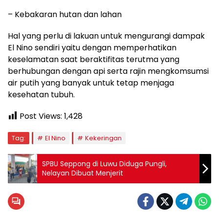
– Kebakaran hutan dan lahan
Hal yang perlu di lakuan untuk mengurangi dampak
El Nino sendiri yaitu dengan memperhatikan
keselamatan saat beraktifitas terutma yang
berhubungan dengan api serta rajin mengkomsumsi
air putih yang banyak untuk tetap menjaga
kesehatan tubuh.
Post Views:
1,428
Tag:
El Nino
Kekeringan
SPBU Seppong di Luwu Diduga Pungli,
Nelayan Dibuat Menjerit