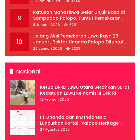
16 Januari 2026
3344
Ratusan Mahasiswa Gelar Unjuk Rasa di
9
Sampoddo Palopo, Tuntut Pemekaran
Provinsi Luwu Raya
8 Januari 2026
3264
Jelang Aksi Pemekaran Luwu Raya 23
10
Januari, Rektor Unanda Palopo Dituntut
Liburkan Mahasiswa
22 Januari 2026
3239
Nasional
Ketua DPRD Luwu Utara Serahkan Surat
Kedatuan Luwu ke Komisi II DPR RI
12 Februari 2026
FT Unanda dan IPD Indonesia
Luncurkan Portal “Palopo Heritage”
Secara Virtual
27 Agustus 2025