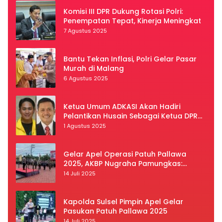
Komisi III DPR Dukung Rotasi Polri:
Penempatan Tepat, Kinerja Meningkat
7 Agustus 2025
Bantu Tekan Inflasi, Polri Gelar Pasar
Murah di Malang
6 Agustus 2025
Ketua Umum ADKASI Akan Hadiri
Pelantikan Husain Sebagai Ketua DPRD
Luwu Utara
1 Agustus 2025
Gelar Apel Operasi Patuh Pallawa
2025, AKBP Nugraha Pamungkas:
Kedisiplinan dan Keselamatan Jadi
14 Juli 2025
Prioritas
Kapolda Sulsel Pimpin Apel Gelar
Pasukan Patuh Pallawa 2025
14 Juli 2025