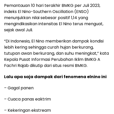
Pemantauan 10 hari terakhir BMKG per Juli 2023,
indeks El Nino-Southern Oscillation (ENSO)
menunjukkan nilai sebesar positif 1,14 yang
mengindikasikan intensitas El Nino terus menguat,
sejak awal Juli.
“Di Indonesia, El Nino memberikan dampak kondisi
lebih kering sehingga curah hujan berkurang,
tutupan awan berkurang, dan suhu meningkat,” kata
Kepala Pusat Informasi Perubahan Iklim BMKG A
Fachri Rajab dikutip dari situs resmi BMKG.
Lalu apa saja dampak dari fenomena elnino ini
– Gagal panen
– Cuaca panas eaktrim
– Kekeringan ekstream