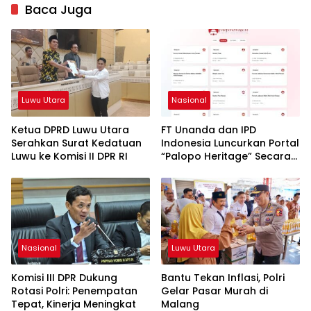
Baca Juga
Luwu Utara
Nasional
Ketua DPRD Luwu Utara
FT Unanda dan IPD
Serahkan Surat Kedatuan
Indonesia Luncurkan Portal
Luwu ke Komisi II DPR RI
“Palopo Heritage” Secara
Virtual
Nasional
Luwu Utara
Komisi III DPR Dukung
Bantu Tekan Inflasi, Polri
Rotasi Polri: Penempatan
Gelar Pasar Murah di
Tepat, Kinerja Meningkat
Malang