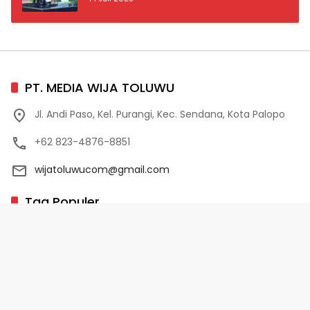
PT. MEDIA WIJA TOLUWU
Jl. Andi Paso, Kel. Purangi, Kec. Sendana, Kota Palopo
+62 823-4876-8851
wijatoluwucom@gmail.com
Tag Populer
02 Palopo
1 Abad NU
10 Program Unggulan PD-HB
17 Agustus