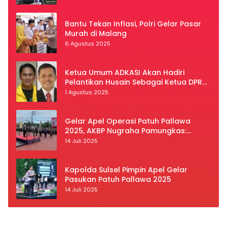
Bantu Tekan Inflasi, Polri Gelar Pasar
Murah di Malang
6 Agustus 2025
Ketua Umum ADKASI Akan Hadiri
Pelantikan Husain Sebagai Ketua DPRD
Luwu Utara
1 Agustus 2025
Gelar Apel Operasi Patuh Pallawa
2025, AKBP Nugraha Pamungkas:
Kedisiplinan dan Keselamatan Jadi
14 Juli 2025
Prioritas
Kapolda Sulsel Pimpin Apel Gelar
Pasukan Patuh Pallawa 2025
14 Juli 2025