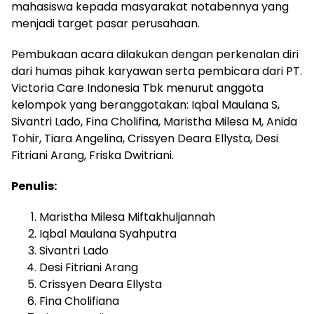
mahasiswa kepada masyarakat notabennya yang
menjadi target pasar perusahaan.
Pembukaan acara dilakukan dengan perkenalan diri
dari humas pihak karyawan serta pembicara dari PT.
Victoria Care Indonesia Tbk menurut anggota
kelompok yang beranggotakan: Iqbal Maulana S,
Sivantri Lado, Fina Cholifina, Maristha Milesa M, Anida
Tohir, Tiara Angelina, Crissyen Deara Ellysta, Desi
Fitriani Arang, Friska Dwitriani.
Penulis:
Maristha Milesa Miftakhuljannah
Iqbal Maulana Syahputra
Sivantri Lado
Desi Fitriani Arang
Crissyen Deara Ellysta
Fina Cholifiana