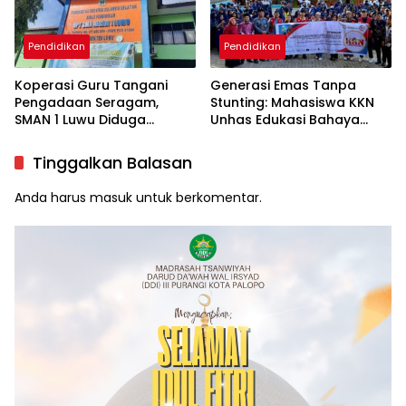
Pendidikan
Pendidikan
Koperasi Guru Tangani
Generasi Emas Tanpa
Pengadaan Seragam,
Stunting: Mahasiswa KKN
SMAN 1 Luwu Diduga
Unhas Edukasi Bahaya
Langgar Aturan
Pernikahan Anak
Tinggalkan Balasan
Anda harus
masuk
untuk berkomentar.