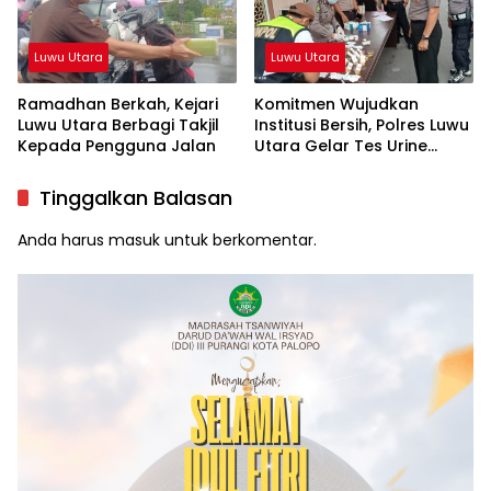
Luwu Utara
Luwu Utara
Ramadhan Berkah, Kejari
Komitmen Wujudkan
Luwu Utara Berbagi Takjil
Institusi Bersih, Polres Luwu
Kepada Pengguna Jalan
Utara Gelar Tes Urine
Mendadak
Tinggalkan Balasan
Anda harus
masuk
untuk berkomentar.