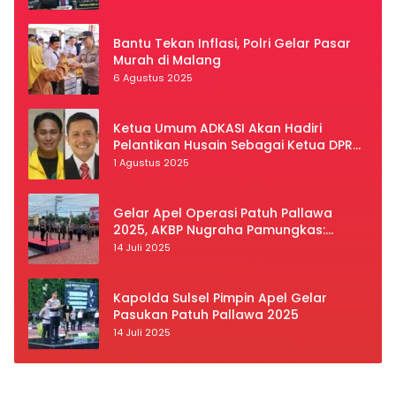
Bantu Tekan Inflasi, Polri Gelar Pasar
Murah di Malang
6 Agustus 2025
Ketua Umum ADKASI Akan Hadiri
Pelantikan Husain Sebagai Ketua DPRD
Luwu Utara
1 Agustus 2025
Gelar Apel Operasi Patuh Pallawa
2025, AKBP Nugraha Pamungkas:
Kedisiplinan dan Keselamatan Jadi
14 Juli 2025
Prioritas
Kapolda Sulsel Pimpin Apel Gelar
Pasukan Patuh Pallawa 2025
14 Juli 2025