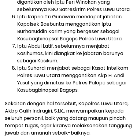
digantikan oleh Iptu Feri Winokan yang
sebelumnya KBO Satreskrim Polres Luwu Utara.
Iptu Kapria Tri Gunawan mendapat jabatan
Kapolsek Baebunta menggantikan Iptu
Burhanuddin Karim yang bergeser sebagai
Kasubagbinopsal Bagops Polres Luwu Utara.
Iptu Abdul Latif, sebelumnya menjabat
Kasihumas, kini diangkat ke jabatan barunya
sebagai Kasikum.
Iptu Suhardi menjabat sebagai Kasat Intelkam
Polres Luwu Utara menggantikan Akp H. Andi
Yusuf yang dimutasi ke Polres Palopo sebagai
Kasubagbinopsal Bagops.
Sekaitan dengan hal tersebut, Kapolres Luwu Utara,
Akbp Galih Indragiri, S.I.K., menyampaikan kepada
seluruh personil, baik yang datang maupun pindah
tempat tugas, agar kiranya melaksanakan tanggung
jawab dan amanah sebaik-baiknya.