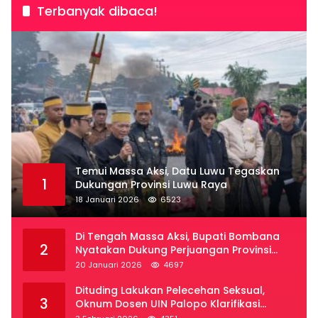
Terbanyak dibaca!
Temui Massa Aksi, Datu Luwu Tegaskan
1
Dukungan Provinsi Luwu Raya
18 Januari 2026
6523
Di Tengah Massa Aksi, Bupati Bombana
2
Nyatakan Dukung Perjuangan Provinsi
Luwu Raya
20 Januari 2026
4697
Dituding Lakukan Pelecehan Seksual,
3
Oknum Dosen UIN Palopo Klarifikasi
Kronologi