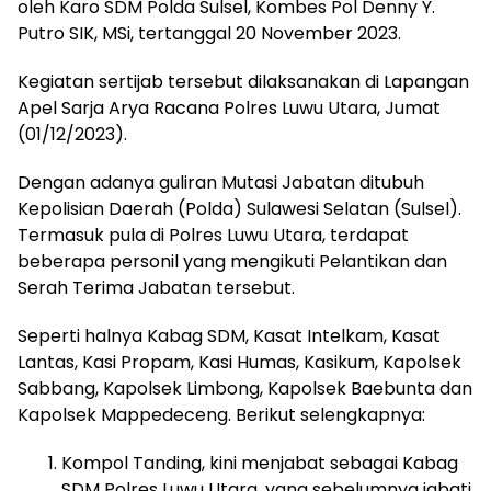
oleh Karo SDM Polda Sulsel, Kombes Pol Denny Y.
Putro SIK, MSi, tertanggal 20 November 2023.
Kegiatan sertijab tersebut dilaksanakan di Lapangan
Apel Sarja Arya Racana Polres Luwu Utara, Jumat
(01/12/2023).
Dengan adanya guliran Mutasi Jabatan ditubuh
Kepolisian Daerah (Polda) Sulawesi Selatan (Sulsel).
Termasuk pula di Polres Luwu Utara, terdapat
beberapa personil yang mengikuti Pelantikan dan
Serah Terima Jabatan tersebut.
Seperti halnya Kabag SDM, Kasat Intelkam, Kasat
Lantas, Kasi Propam, Kasi Humas, Kasikum, Kapolsek
Sabbang, Kapolsek Limbong, Kapolsek Baebunta dan
Kapolsek Mappedeceng. Berikut selengkapnya:
Kompol Tanding, kini menjabat sebagai Kabag
SDM Polres Luwu Utara, yang sebelumnya jabati