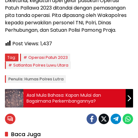
Diketahui, kegiatan apel gelar pasukan Operasi
Patuh Pallawa 2023 ditandai dengan pemasangan
pita tanda operasi. Pita dipasang oleh Wakapolres
kepada perwakilan personel TNI, Polri, Dinas
Perhubungan, dan Satuan Polisi Pamong Praja.
Post Views:
1,437
Tag:
Operasi Patuh 2023
Satlantas Polres Luwu Utara
Penulis: Humas Polres Lutra
Asal Mula Bahasa: Kapan Mulai dan
Bagaimana Perkembangannya?
Baca Juga