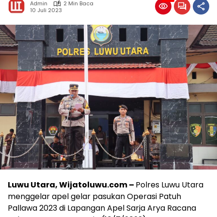
Admin
2 Min Baca
10 Juli 2023
Luwu Utara, Wijatoluwu.com –
Polres Luwu Utara
menggelar apel gelar pasukan Operasi Patuh
Pallawa 2023 di Lapangan Apel Sarja Arya Racana