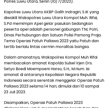
Polres Luwu Utara, Senin (10/7/2023).
Kapolres Luwu Utara AKBP Galih Indragiri, S.IK yang
diwakili Wakapolres Luwu Utara Kompol Muh. Rifai,
S.Pd memimpin Apel gelar pasukan Sedangkan
peserta apel adalah personel gabungan TNI, Polri,
Dinas Perhubungan dan Satuan Polisi Pamong Praja.
Tema Operasi Patuh Pallawa 2023 yaitu Patuh dan
tertib berlalu lintas cermin moralitas bangsa.
Dalam amanatnya, Wakapolres Kompol Muh Rifai
membacakan amanat Kapolda Sulsel Irjen Drs.
Setyo Boedi Moempoeni Harso, S.H., M.Hum. Isi
amanat di antaranya Kepolisian Negara Republik
Indonesia secara serentak menggelar Operasi Patuh
Pallawa 2023 selama 14 hari, dimulai dari 10 sampai
23 Juli 2023.
Disampaikan, Operasi Patuh Pallawa 2023