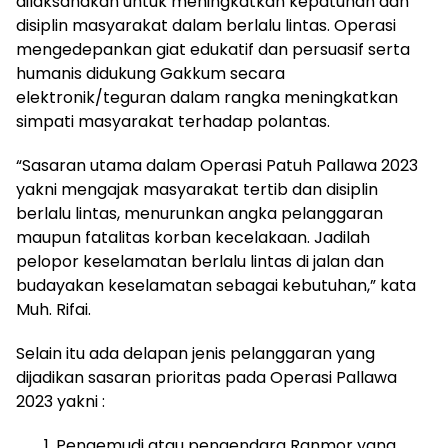
dilaksanakan untuk meningkatkan kepatuhan dan
disiplin masyarakat dalam berlalu lintas. Operasi
mengedepankan giat edukatif dan persuasif serta
humanis didukung Gakkum secara
elektronik/teguran dalam rangka meningkatkan
simpati masyarakat terhadap polantas.
“Sasaran utama dalam Operasi Patuh Pallawa 2023
yakni mengajak masyarakat tertib dan disiplin
berlalu lintas, menurunkan angka pelanggaran
maupun fatalitas korban kecelakaan. Jadilah
pelopor keselamatan berlalu lintas di jalan dan
budayakan keselamatan sebagai kebutuhan,” kata
Muh. Rifai.
Selain itu ada delapan jenis pelanggaran yang
dijadikan sasaran prioritas pada Operasi Pallawa
2023 yakni :
Pengemudi atau pengendara Ranmor yang