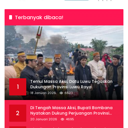
Terbanyak dibaca!
Temui Massa Aksi, Datu Luwu Tegaskan
1
Dukungan Provinsi Luwu Raya
18 Januari 2026
6523
Di Tengah Massa Aksi, Bupati Bombana
2
Nyatakan Dukung Perjuangan Provinsi
Luwu Raya
20 Januari 2026
4695