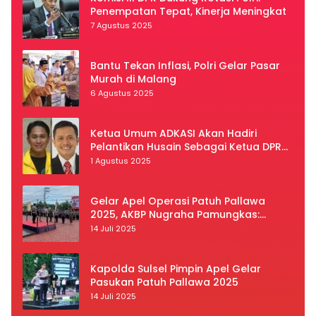
Penempatan Tepat, Kinerja Meningkat
7 Agustus 2025
Bantu Tekan Inflasi, Polri Gelar Pasar
Murah di Malang
6 Agustus 2025
Ketua Umum ADKASI Akan Hadiri
Pelantikan Husain Sebagai Ketua DPRD
Luwu Utara
1 Agustus 2025
Gelar Apel Operasi Patuh Pallawa
2025, AKBP Nugraha Pamungkas:
Kedisiplinan dan Keselamatan Jadi
14 Juli 2025
Prioritas
Kapolda Sulsel Pimpin Apel Gelar
Pasukan Patuh Pallawa 2025
14 Juli 2025