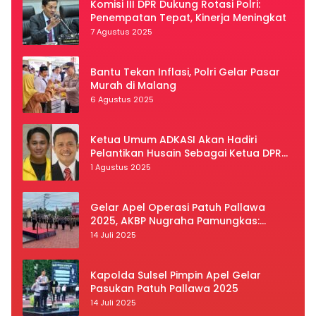
Komisi III DPR Dukung Rotasi Polri:
Penempatan Tepat, Kinerja Meningkat
7 Agustus 2025
Bantu Tekan Inflasi, Polri Gelar Pasar
Murah di Malang
6 Agustus 2025
Ketua Umum ADKASI Akan Hadiri
Pelantikan Husain Sebagai Ketua DPRD
Luwu Utara
1 Agustus 2025
Gelar Apel Operasi Patuh Pallawa
2025, AKBP Nugraha Pamungkas:
Kedisiplinan dan Keselamatan Jadi
14 Juli 2025
Prioritas
Kapolda Sulsel Pimpin Apel Gelar
Pasukan Patuh Pallawa 2025
14 Juli 2025