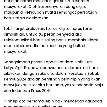
berjalan damai menjadi tugas seluruh elemen
masyarakat. Oleh karenanya, di ruang digital
maupun di kehidupan nyata semangat persatuan
harus terus digelorakan.
Lebih lanjut dijelaskan, literasi digital harus terus
dimasifkan. Untuk itu, peran penyedia jasa
telekomunikasi harus saling bahu-membahu demi
menciptakan etika bermedsos yang baik di
masyarakat.
Sebagaimana pesan Kapolri Jenderal Polisi Drs.
Listyo Sigit Prabowo, bahwa pesta demokrasi harus
dilakukan dengan suka cita dalam kesatuan. Sebab,
Pemilu 2024 adalah pemilihan pemimpin yang akan
mewujudkan cita-cita bersama, yakni Indonesia Maju
dan Indonesia Emas 2045.
“Prinsip kita bersama lebih baik mencegah daripada
mengobati,” tutur Kadiv Humas.