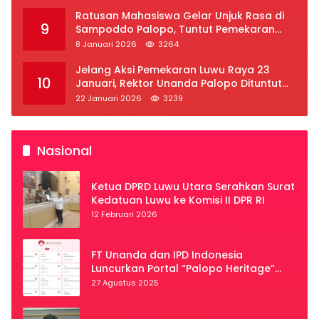
Ratusan Mahasiswa Gelar Unjuk Rasa di
9
Sampoddo Palopo, Tuntut Pemekaran
Provinsi Luwu Raya
8 Januari 2026
3264
Jelang Aksi Pemekaran Luwu Raya 23
10
Januari, Rektor Unanda Palopo Dituntut
Liburkan Mahasiswa
22 Januari 2026
3239
Nasional
Ketua DPRD Luwu Utara Serahkan Surat
Kedatuan Luwu ke Komisi II DPR RI
12 Februari 2026
FT Unanda dan IPD Indonesia
Luncurkan Portal “Palopo Heritage”
Secara Virtual
27 Agustus 2025