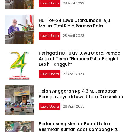
Luwu Utara
28 April 2023
HUT ke-24 Luwu Utara, Indah: Aju
Maluru’E mi Riala Parewa Bola
Luwu Utara
28 April 2023
Peringati HUT XXIV Luwu Utara, Pemda
Angkat Tema “Ekonomi Pulih, Bangkit
Lebih Tangguh”
Luwu Utara
27 April 2023
Telan Anggaran Rp 4,3 M, Jembatan
Beringin Jaya di Luwu Utara Diresmikan
Luwu Utara
26 April 2023
Berlangsung Meriah, Bupati Lutra
Resmikan Rumah Adat Kombong Pitu