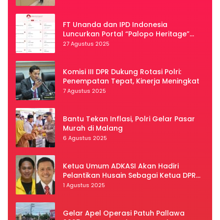
FT Unanda dan IPD Indonesia
Luncurkan Portal “Palopo Heritage”
Secara Virtual
27 Agustus 2025
Komisi III DPR Dukung Rotasi Polri:
Penempatan Tepat, Kinerja Meningkat
7 Agustus 2025
Bantu Tekan Inflasi, Polri Gelar Pasar
Murah di Malang
6 Agustus 2025
Ketua Umum ADKASI Akan Hadiri
Pelantikan Husain Sebagai Ketua DPRD
Luwu Utara
1 Agustus 2025
Gelar Apel Operasi Patuh Pallawa