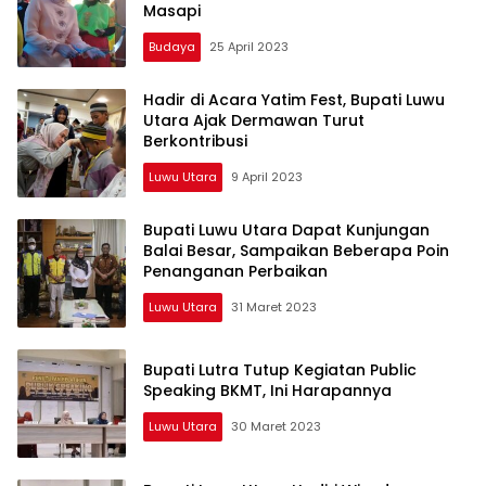
Masapi
Budaya
25 April 2023
Hadir di Acara Yatim Fest, Bupati Luwu
Utara Ajak Dermawan Turut
Berkontribusi
Luwu Utara
9 April 2023
Bupati Luwu Utara Dapat Kunjungan
Balai Besar, Sampaikan Beberapa Poin
Penanganan Perbaikan
Luwu Utara
31 Maret 2023
Bupati Lutra Tutup Kegiatan Public
Speaking BKMT, Ini Harapannya
Luwu Utara
30 Maret 2023