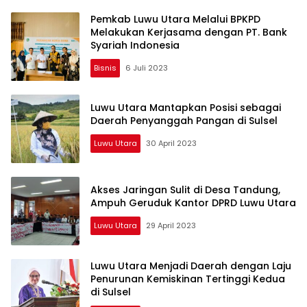
Pemkab Luwu Utara Melalui BPKPD
Melakukan Kerjasama dengan PT. Bank
Syariah Indonesia
Bisnis
6 Juli 2023
Luwu Utara Mantapkan Posisi sebagai
Daerah Penyanggah Pangan di Sulsel
Luwu Utara
30 April 2023
Akses Jaringan Sulit di Desa Tandung,
Ampuh Geruduk Kantor DPRD Luwu Utara
Luwu Utara
29 April 2023
Luwu Utara Menjadi Daerah dengan Laju
Penurunan Kemiskinan Tertinggi Kedua
di Sulsel