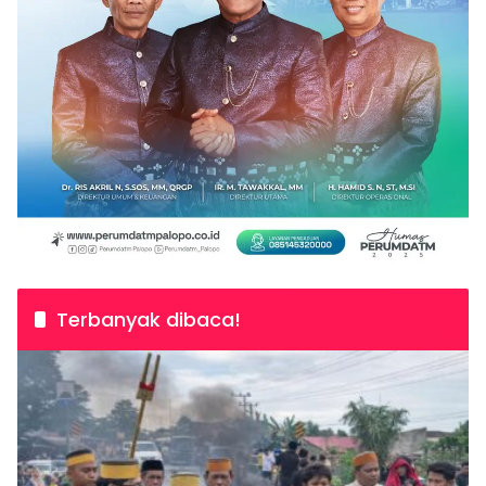
Terbanyak dibaca!