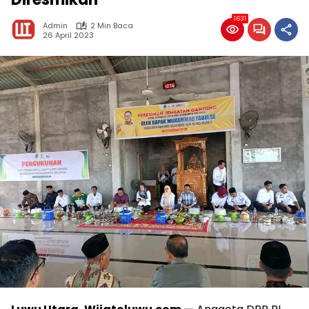
1631
Admin
2 Min Baca
26 April 2023