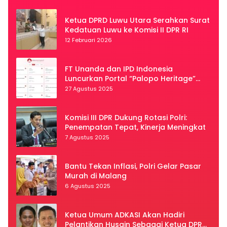
Ketua DPRD Luwu Utara Serahkan Surat
Kedatuan Luwu ke Komisi II DPR RI
12 Februari 2026
FT Unanda dan IPD Indonesia
Luncurkan Portal “Palopo Heritage”
Secara Virtual
27 Agustus 2025
Komisi III DPR Dukung Rotasi Polri:
Penempatan Tepat, Kinerja Meningkat
7 Agustus 2025
Bantu Tekan Inflasi, Polri Gelar Pasar
Murah di Malang
6 Agustus 2025
Ketua Umum ADKASI Akan Hadiri
Pelantikan Husain Sebagai Ketua DPRD