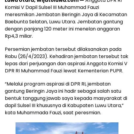
Luwu Utara, Wijatoluwu.com —
Anggota DPR RI
Komisi V Dapil Sulsel III Muhammad Fauzi
meresmikan Jembatan Beringin Jaya di Kecamatan
Baebunta Selatan, Luwu Utara. Jembatan gantung
dengan panjang 120 meter ini menelan anggaran
Rp4,3 miliar.
Persemian jembatan tersebut dilaksanakan pada
Rabu (26/4/2023). Kehadiran jembatan tersebut tak
lepas dari perjuangan dan aspirasi Anggota Komisi V
DPR RI Muhammad Fauzi lewat Kementerian PUPR.
“Melalui program aspirasi di DPR RI, jembatan
gantung Beringin Jaya ini hadir sebagai salah satu
bentuk tanggung jawab saya kepada masyarakat di
dapil Sulsel III khususnya di Kabupaten Luwu Utara,”
kata Muhammada Fauzi, saat peresmian.