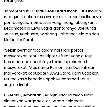
terangnya.
Sementara itu, Bupati Luwu Utara Indah Putri Indriani,
mengungkapkan rasa syukur atas terselesaikannya
pembangunan jembatan yang menghubungkan 5
Kecamatan di Luwu Utara, diantaranya Baebunta
Selatan, Baebunta, Sabbang, Sabbang Selatan dan
Malangke Barat.
“Selain bermanfaat dalam hal transportasi
masyarakat, tentu multiplier effect yang cukup
besar dampak positifnya terhadap ekonomi
masyarakat. Atas nama Pemerintah Daerah dan
masyarakat Kabupaten Luwu Utara, kami ucapkan
terima kasih kepada Bapak Muhammad Fauzi,“
ungkap Indah.
Diketahui, jembatan Beringin Jaya ini telah lama
dinantikan warga sekitar. Sebab, selama ini
masyarakat hanya menggunakan perahu rakitan