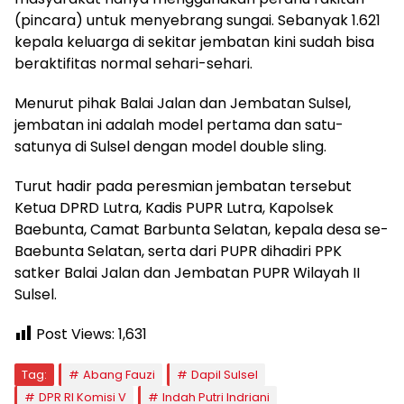
(pincara) untuk menyebrang sungai. Sebanyak 1.621
kepala keluarga di sekitar jembatan kini sudah bisa
beraktifitas normal sehari-sehari.
Menurut pihak Balai Jalan dan Jembatan Sulsel,
jembatan ini adalah model pertama dan satu-
satunya di Sulsel dengan model double sling.
Turut hadir pada peresmian jembatan tersebut
Ketua DPRD Lutra, Kadis PUPR Lutra, Kapolsek
Baebunta, Camat Barbunta Selatan, kepala desa se-
Baebunta Selatan, serta dari PUPR dihadiri PPK
satker Balai Jalan dan Jembatan PUPR Wilayah II
Sulsel.
Post Views:
1,631
Tag:
Abang Fauzi
Dapil Sulsel
DPR RI Komisi V
Indah Putri Indriani