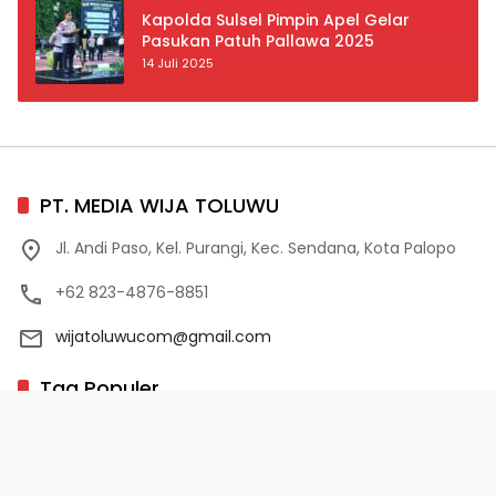
Kapolda Sulsel Pimpin Apel Gelar
Pasukan Patuh Pallawa 2025
14 Juli 2025
PT. MEDIA WIJA TOLUWU
Jl. Andi Paso, Kel. Purangi, Kec. Sendana, Kota Palopo
+62 823-4876-8851
wijatoluwucom@gmail.com
Tag Populer
02 Palopo
1 Abad NU