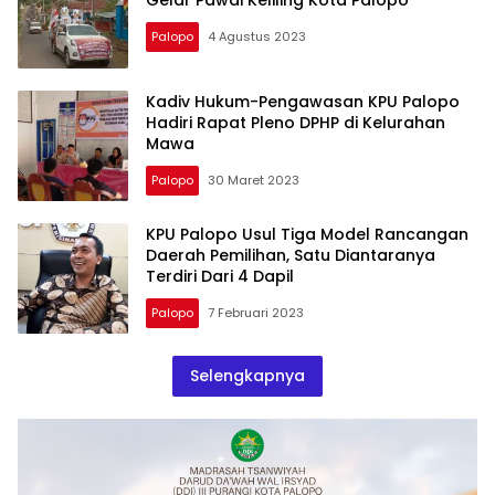
Gelar Pawai Keliling Kota Palopo
Palopo
4 Agustus 2023
Kadiv Hukum-Pengawasan KPU Palopo
Hadiri Rapat Pleno DPHP di Kelurahan
Mawa
Palopo
30 Maret 2023
KPU Palopo Usul Tiga Model Rancangan
Daerah Pemilihan, Satu Diantaranya
Terdiri Dari 4 Dapil
Palopo
7 Februari 2023
Selengkapnya