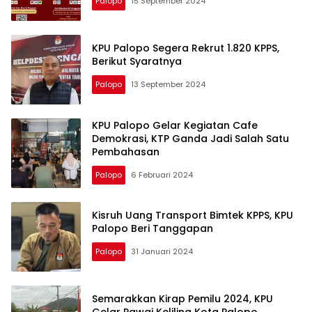
Palopo
15 September 2024
KPU Palopo Segera Rekrut 1.820 KPPS,
Berikut Syaratnya
Palopo
13 September 2024
KPU Palopo Gelar Kegiatan Cafe
Demokrasi, KTP Ganda Jadi Salah Satu
Pembahasan
Palopo
6 Februari 2024
Kisruh Uang Transport Bimtek KPPS, KPU
Palopo Beri Tanggapan
Palopo
31 Januari 2024
Semarakkan Kirap Pemilu 2024, KPU