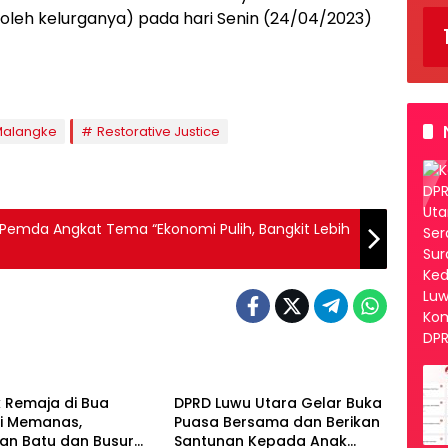
 oleh kelurganya) pada hari Senin (24/04/2023)
Malangke
Restorative Justice
, Pemda Angkat Tema “Ekonomi Pulih, Bangkit Lebih
l
Luwu Utara
 Remaja di Bua
DPRD Luwu Utara Gelar Buka
i Memanas,
Puasa Bersama dan Berikan
an Batu dan Busur
Santunan Kepada Anak