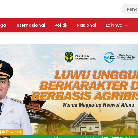
aga
Internasional
Politik
Nasional
Lainnya