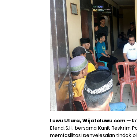
Luwu Utara, Wijatoluwu.com —
Ka
Efendi,S.H, bersama Kanit Reskrim P
memfasilitasi penyelesaian tindak 