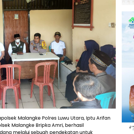
polsek Malangke Polres Luwu Utara, Iptu Arifan
olsek Malangke Bripka Amri, berhasil
pidana melalui sebuah pendekatan untuk