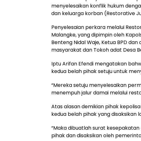
menyelesaikan konflik hukum denga
dan keluarga korban (Restorative J
Penyelesaian perkara melalui Restor
Malangke, yang dipimpin oleh Kapolse
Benteng Nidal Waje, Ketua BPD dan 
masyarakat dan Tokoh adat Desa B
Iptu Arifan Efendi mengatakan bahw
kedua belah pihak setuju untuk me
“Mereka setuju menyelesaikan perm
menempuh jalur damai melalui restor
Atas alasan demikian pihak kepoli
kedua belah pihak yang disaksikan 
“Maka dibuatlah surat kesepakatan 
pihak dan disaksikan oleh pemerint