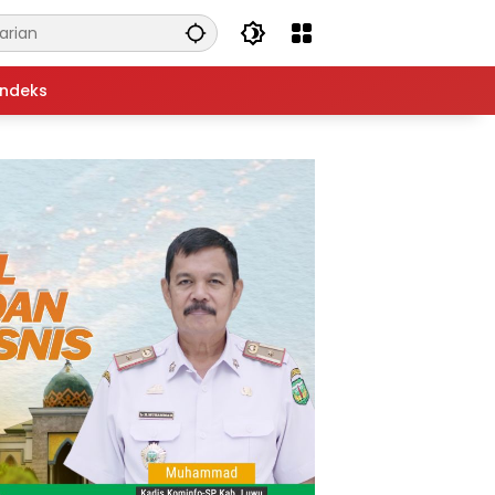
Indeks