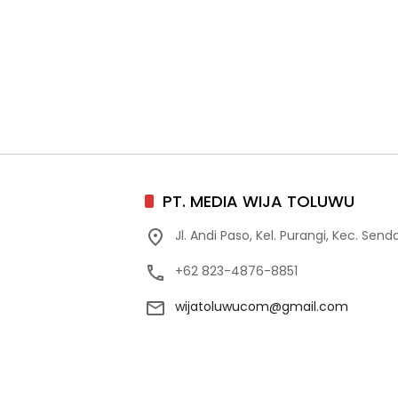
PT. MEDIA WIJA TOLUWU
Jl. Andi Paso, Kel. Purangi, Kec. Sen
+62 823-4876-8851
wijatoluwucom@gmail.com