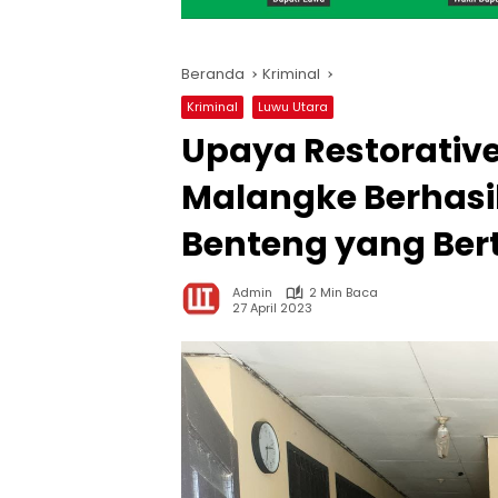
Beranda
Kriminal
Kriminal
Luwu Utara
Upaya Restorative
Malangke Berhasil
Benteng yang Bert
Admin
2 Min Baca
27 April 2023