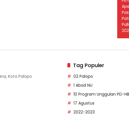
Tag Populer
dana, Kota Palopo
02 Palopo
1 Abad NU
10 Program Unggulan PD-H
17 Agustus
2022-2023