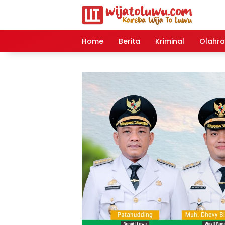
Langsung
ke
konten
Home
Berita
Kriminal
Olahr