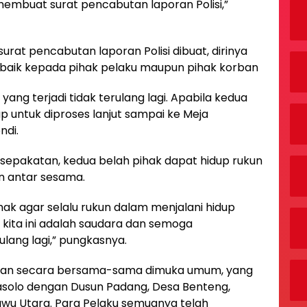
membuat surat pencabutan laporan Polisi,”
urat pencabutan laporan Polisi dibuat, dirinya
aik kepada pihak pelaku maupun pihak korban
ng terjadi tidak terulang lagi. Apabila kedua
 untuk diproses lanjut sampai ke Meja
ndi.
sepakatan, kedua belah pihak dapat hidup rukun
n antar sesama.
hak agar selalu rukun dalam menjalani hidup
kita ini adalah saudara dan semoga
ulang lagi,” pungkasnya.
yaan secara bersama-sama dimuka umum, yang
solo dengan Dusun Padang, Desa Benteng,
wu Utara. Para Pelaku semuanya telah