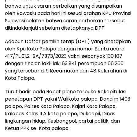
bahwa untuk saran perbaikan yang disampaikan
oleh Bawaslu pada hari ini sesuai arahan KPU Provinsi
Sulawesi selatan bahwa saran perbaikan tersebut
ditindaklanjuti sebelum ditetapkanya DPT.
Adapun Daftar pemilih tetap (DPT) yang ditetapkan
oleh Kpu Kota Palopo dengan nomor Berita acara
417/PL.01.2-BA/7373/2023 yakni sebanyak 130.107
dengan rincian laki-laki 63.841 perempuan 66.266
yang tersebar di 9 Kecamatan dan 48 Kelurahan di
Kota Palopo.
Turut hadir pada Rapat pleno terbuka Rekapitulasi
penetapan DPT yakni Walikota palopo, Dandim 1403
palopo, Polres Kota Palopo, Kajari Kota Palopo,
Kalapas Kelas II A kota palopo, Dukcapil, Dinas
lingkungan hidup, Kesbangpol, partai politik, dan
Ketua PPK se-Kota palopo.