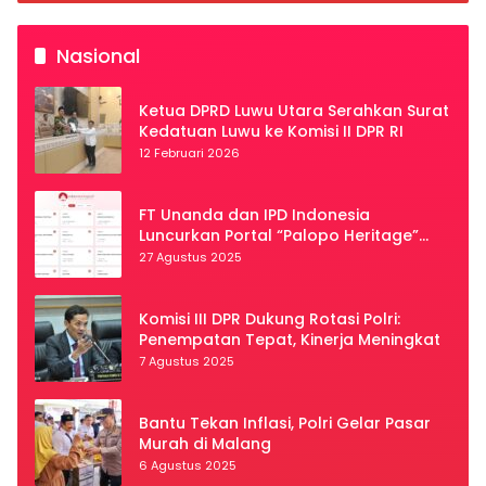
Nasional
Ketua DPRD Luwu Utara Serahkan Surat
Kedatuan Luwu ke Komisi II DPR RI
12 Februari 2026
FT Unanda dan IPD Indonesia
Luncurkan Portal “Palopo Heritage”
Secara Virtual
27 Agustus 2025
Komisi III DPR Dukung Rotasi Polri:
Penempatan Tepat, Kinerja Meningkat
7 Agustus 2025
Bantu Tekan Inflasi, Polri Gelar Pasar
Murah di Malang
6 Agustus 2025