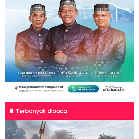
Terbanyak dibaca!