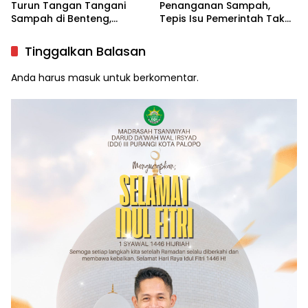
Turun Tangan Tangani
Penanganan Sampah,
Sampah di Benteng,
Tepis Isu Pemerintah Tak
Libatkan DLH hingga RT/RW
Serius
Tinggalkan Balasan
Anda harus
masuk
untuk berkomentar.