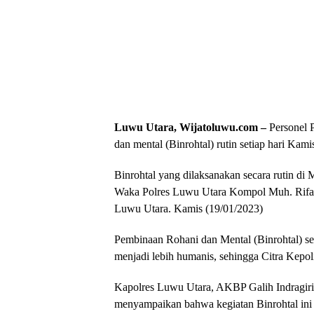
Luwu Utara, Wijatoluwu.com –
Personel 
dan mental (Binrohtal) rutin setiap hari Kami
Binrohtal yang dilaksanakan secara rutin di M
Waka Polres Luwu Utara Kompol Muh. Rifai, 
Luwu Utara. Kamis (19/01/2023)
Pembinaan Rohani dan Mental (Binrohtal) s
menjadi lebih humanis, sehingga Citra Kepoli
Kapolres Luwu Utara, AKBP Galih Indragiri
menyampaikan bahwa kegiatan Binrohtal ini