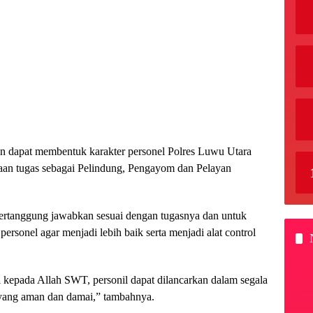
kan dapat membentuk karakter personel Polres Luwu Utara
aan tugas sebagai Pelindung, Pengayom dan Pelayan
pertanggung jawabkan sesuai dengan tugasnya dan untuk
ersonel agar menjadi lebih baik serta menjadi alat control
i kepada Allah SWT, personil dapat dilancarkan dalam segala
 yang aman dan damai,” tambahnya.