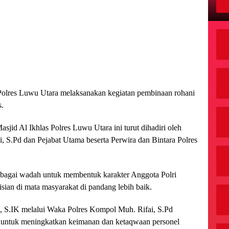
Polres Luwu Utara melaksanakan kegiatan pembinaan rohani
s.
asjid Al Ikhlas Polres Luwu Utara ini turut dihadiri oleh
S.Pd dan Pejabat Utama beserta Perwira dan Bintara Polres
ebagai wadah untuk membentuk karakter Anggota Polri
sian di mata masyarakat di pandang lebih baik.
, S.IK melalui Waka Polres Kompol Muh. Rifai, S.Pd
 untuk meningkatkan keimanan dan ketaqwaan personel