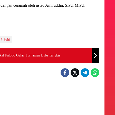
si dengan ceramah oleh ustad Amiruddin, S.Pd, M.Pd.
Polri
al Palopo Gelar Turnamen Bulu Tangkis