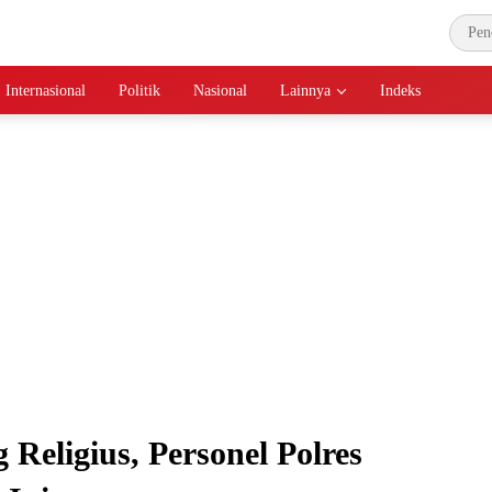
Internasional
Politik
Nasional
Lainnya
Indeks
Religius, Personel Polres