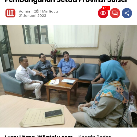
1756
Admin
1 Min Baca
21 Januari 2023