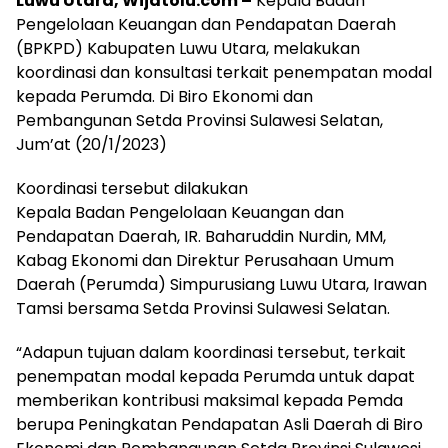
Luwu Utara, Wijatolu.com –
Kepala Badan
Pengelolaan Keuangan dan Pendapatan Daerah
(BPKPD) Kabupaten Luwu Utara, melakukan
koordinasi dan konsultasi terkait penempatan modal
kepada Perumda. Di Biro Ekonomi dan
Pembangunan Setda Provinsi Sulawesi Selatan,
Jum’at (20/1/2023)
Koordinasi tersebut dilakukan
Kepala Badan Pengelolaan Keuangan dan
Pendapatan Daerah, IR. Baharuddin Nurdin, MM,
Kabag Ekonomi dan Direktur Perusahaan Umum
Daerah (Perumda) Simpurusiang Luwu Utara, Irawan
Tamsi bersama Setda Provinsi Sulawesi Selatan.
“Adapun tujuan dalam koordinasi tersebut, terkait
penempatan modal kepada Perumda untuk dapat
memberikan kontribusi maksimal kepada Pemda
berupa Peningkatan Pendapatan Asli Daerah di Biro