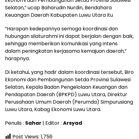
Ekonomi dan Pembangunan Setda Provinsi Sulawesi
Selatan,” ucap Baharudin Nurdin, Bendahara
Keuangan Daerah Kabupaten Luwu Utara itu
“Harapan kedepannya semoga koordinasi dan
hubungan silaturahmi ini dapat berjalan dengan baik,
sehingga memberikan komunikasi yang intens
dalam peningkatan kerjasama kemajuan daerah,”
harapnya.
Di ketahui, yang hadir dalam koordinasi tersebut, Biro
Ekonomi dan Pembangunan Setda Provinsi Sulawesi
Selatan, Kepala Badan Pengelolaan Keuangan dan
Pendapatan Daerah (BPKPD) Luwu Utara, Direktur
Perusahaan Umum Daerah (Perumda) Simpurusiang
Luwu Utara, Kabag Ekonomi Luwu Utara.
Penulis :
Sahar
| Editor :
Arsyad
Post Views:
1,756