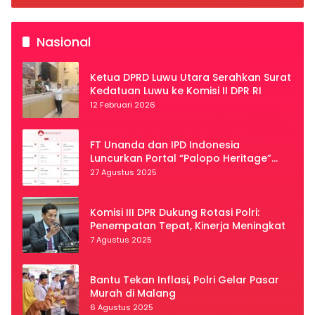
Nasional
Ketua DPRD Luwu Utara Serahkan Surat
Kedatuan Luwu ke Komisi II DPR RI
12 Februari 2026
FT Unanda dan IPD Indonesia
Luncurkan Portal “Palopo Heritage”
Secara Virtual
27 Agustus 2025
Komisi III DPR Dukung Rotasi Polri:
Penempatan Tepat, Kinerja Meningkat
7 Agustus 2025
Bantu Tekan Inflasi, Polri Gelar Pasar
Murah di Malang
6 Agustus 2025