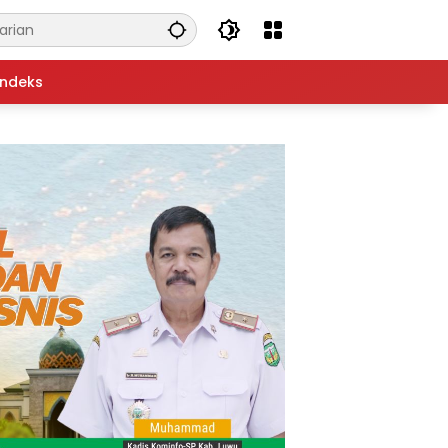
Indeks