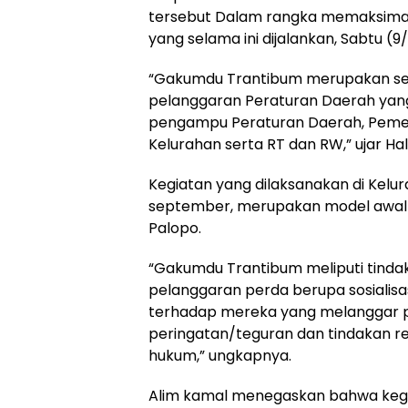
tersebut Dalam rangka memaksima
yang selama ini dijalankan, Sabtu (9
“Gakumdu Trantibum merupakan se
pelanggaran Peraturan Daerah yang 
pengampu Peraturan Daerah, Pemeri
Kelurahan serta RT dan RW,” ujar Hal
Kegiatan yang dilaksanakan di Kelu
september, merupakan model awal s
Palopo.
“Gakumdu Trantibum meliputi tinda
pelanggaran perda berupa sosialisas
terhadap mereka yang melanggar 
peringatan/teguran dan tindakan re
hukum,” ungkapnya.
Alim kamal menegaskan bahwa keg