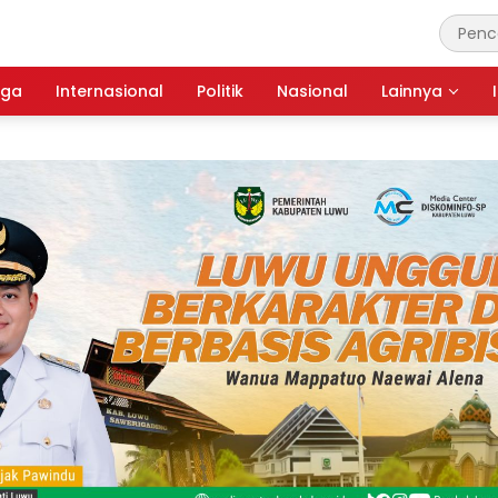
aga
Internasional
Politik
Nasional
Lainnya