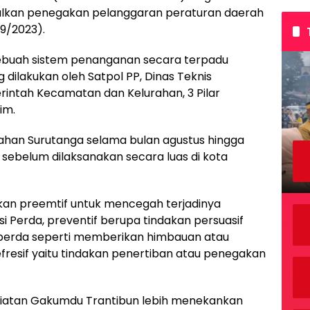
lkan penegakan pelanggaran peraturan daerah
/9/2023).
buah sistem penanganan secara terpadu
dilakukan oleh Satpol PP, Dinas Teknis
ntah Kecamatan dan Kelurahan, 3 Pilar
im.
rahan Surutanga selama bulan agustus hingga
ebelum dilaksanakan secara luas di kota
kan preemtif untuk mencegah terjadinya
i Perda, preventif berupa tindakan persuasif
perda seperti memberikan himbauan atau
fresif yaitu tindakan penertiban atau penegakan
iatan Gakumdu Trantibun lebih menekankan