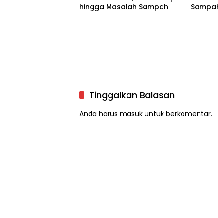
hingga Masalah Sampah
Sampah 
DLH hi
Tinggalkan Balasan
Anda harus
masuk
untuk berkomentar.