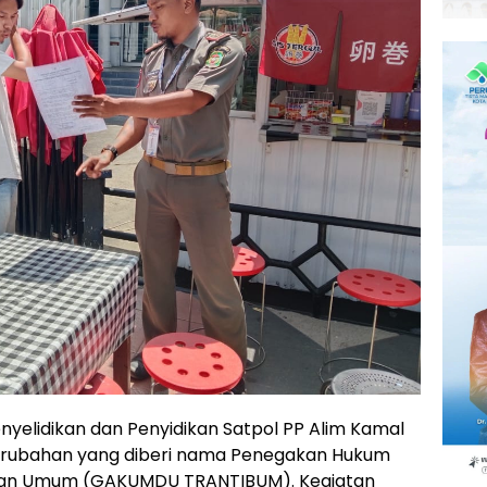
nyelidikan dan Penyidikan Satpol PP Alim Kamal
perubahan yang diberi nama Penegakan Hukum
ban Umum (GAKUMDU TRANTIBUM). Kegiatan