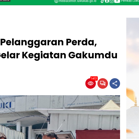
 Pelanggaran Perda,
 Gelar Kegiatan Gakumdu
1413