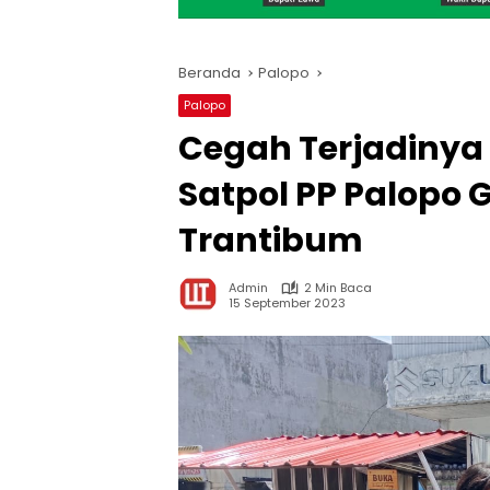
Beranda
Palopo
Palopo
Cegah Terjadinya
Satpol PP Palopo
Trantibum
Admin
2 Min Baca
15 September 2023