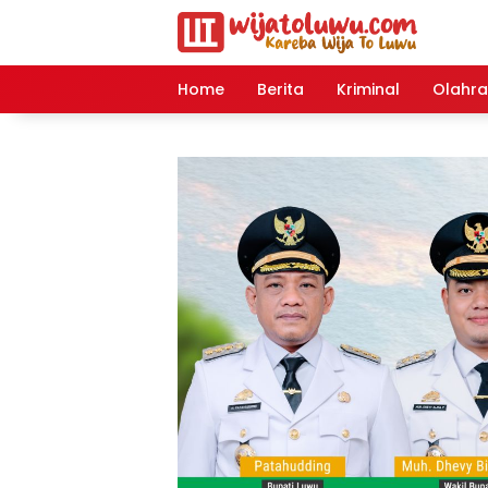
Langsung
ke
konten
Home
Berita
Kriminal
Olahr