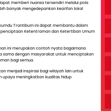
 dapat memberi nuansa tersendiri melalui pola
bih banyak mengedepankan kearifan lokal
akumdu Trantibum ini dapat membantu dalam
 penciptaan Ketentraman dan Ketertiban Umum
an ini merupakan contoh nyata bagaimana
ja sama dengan masyarakat untuk menciptakan
aman bagi semua.
n menjadi inspirasi bagi wilayah lain untuk
 upaya meningkatkan kualitas hidup