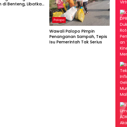
di Benteng, Libatkan
ngga RT/RW
Palopo
Wawali Palopo Pimpin
Penanganan Sampah, Tepis
Isu Pemerintah Tak Serius