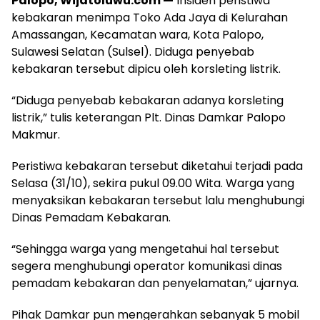
Palopo, Wijatoluwu.com —
Insiden peristiwa
kebakaran menimpa Toko Ada Jaya di Kelurahan
Amassangan, Kecamatan wara, Kota Palopo,
Sulawesi Selatan (Sulsel). Diduga penyebab
kebakaran tersebut dipicu oleh korsleting listrik.
“Diduga penyebab kebakaran adanya korsleting
listrik,” tulis keterangan Plt. Dinas Damkar Palopo
Makmur.
Peristiwa kebakaran tersebut diketahui terjadi pada
Selasa (31/10), sekira pukul 09.00 Wita. Warga yang
menyaksikan kebakaran tersebut lalu menghubungi
Dinas Pemadam Kebakaran.
“Sehingga warga yang mengetahui hal tersebut
segera menghubungi operator komunikasi dinas
pemadam kebakaran dan penyelamatan,” ujarnya.
Pihak Damkar pun mengerahkan sebanyak 5 mobil