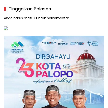
Libatkan DLH hingga RT/RW
Serius
Tinggalkan Balasan
Anda harus
masuk
untuk berkomentar.