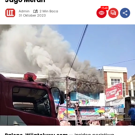
1548
Admin
2 Min Baca
31 Oktober 2023