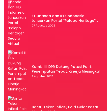
FT Unanda dan IPD Indonesia
Luncurkan Portal “Palopo Heritage”
Secara Virtual
27 Agustus 2025
Komisi III DPR Dukung Rotasi Polri:
Penempatan Tepat, Kinerja Meningkat
7 Agustus 2025
Bantu Tekan Inflasi, Polri Gelar Pasar