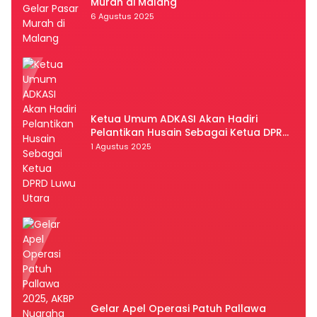
Murah di Malang
6 Agustus 2025
Ketua Umum ADKASI Akan Hadiri
Pelantikan Husain Sebagai Ketua DPRD
Luwu Utara
1 Agustus 2025
Gelar Apel Operasi Patuh Pallawa