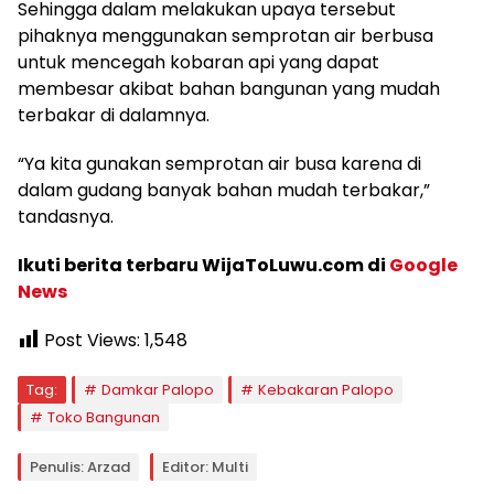
Sehingga dalam melakukan upaya tersebut
pihaknya menggunakan semprotan air berbusa
untuk mencegah kobaran api yang dapat
membesar akibat bahan bangunan yang mudah
terbakar di dalamnya.
“Ya kita gunakan semprotan air busa karena di
dalam gudang banyak bahan mudah terbakar,”
tandasnya.
Ikuti berita terbaru WijaToLuwu.com di
Google
News
Post Views:
1,548
Tag:
Damkar Palopo
Kebakaran Palopo
Toko Bangunan
Penulis: Arzad
Editor: Multi