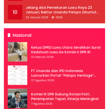
Jelang Aksi Pemekaran Luwu Raya 23
10
Januari, Rektor Unanda Palopo Dituntut
Liburkan Mahasiswa
22 Januari 2026
3239
Nasional
Ketua DPRD Luwu Utara Serahkan Surat
Kedatuan Luwu ke Komisi II DPR RI
12 Februari 2026
FT Unanda dan IPD Indonesia
Luncurkan Portal “Palopo Heritage”
Secara Virtual
27 Agustus 2025
Komisi III DPR Dukung Rotasi Polri:
Penempatan Tepat, Kinerja Meningkat
7 Agustus 2025