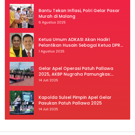
Bantu Tekan Inflasi, Polri Gelar Pasar
Murah di Malang
6 Agustus 2025
Ketua Umum ADKASI Akan Hadiri
Pelantikan Husain Sebagai Ketua DPRD
Luwu Utara
1 Agustus 2025
Gelar Apel Operasi Patuh Pallawa
2025, AKBP Nugraha Pamungkas:
Kedisiplinan dan Keselamatan Jadi
14 Juli 2025
Prioritas
Kapolda Sulsel Pimpin Apel Gelar
Pasukan Patuh Pallawa 2025
14 Juli 2025