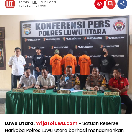
Admin
1 Min Baca
22 Februari 2023
Luwu Utara,
Wijatoluwu.com
–
Satuan Reserse
Narkoba Polres Luwu Utara berhasil mengamankan