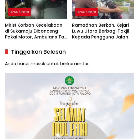
Luwu Utara
Luwu Utara
Miris! Korban Kecelakaan
Ramadhan Berkah, Kejari
di Sukamaju Dibonceng
Luwu Utara Berbagi Takjil
Pakai Motor, Ambulans Tak
Kepada Pengguna Jalan
Tersedia
Tinggalkan Balasan
Anda harus
masuk
untuk berkomentar.