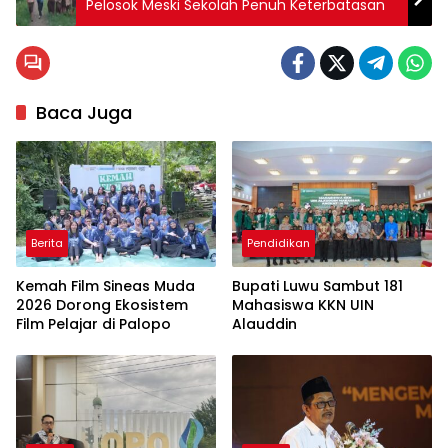
Pelosok Meski Sekolah Penuh Keterbatasan
Baca Juga
Berita
Pendidikan
Kemah Film Sineas Muda
Bupati Luwu Sambut 181
2026 Dorong Ekosistem
Mahasiswa KKN UIN
Film Pelajar di Palopo
Alauddin