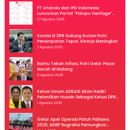
FT Unanda dan IPD Indonesia
Luncurkan Portal “Palopo Heritage”
Secara Virtual
27 Agustus 2025
Komisi III DPR Dukung Rotasi Polri:
Penempatan Tepat, Kinerja Meningkat
7 Agustus 2025
Bantu Tekan Inflasi, Polri Gelar Pasar
Murah di Malang
6 Agustus 2025
Ketua Umum ADKASI Akan Hadiri
Pelantikan Husain Sebagai Ketua DPRD
Luwu Utara
1 Agustus 2025
Gelar Apel Operasi Patuh Pallawa
2025, AKBP Nugraha Pamungkas: