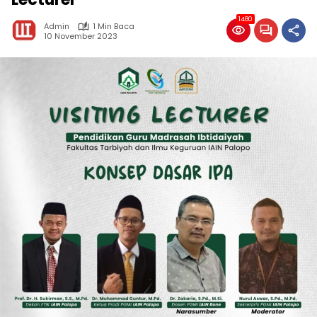
1480
Admin
1 Min Baca
10 November 2023