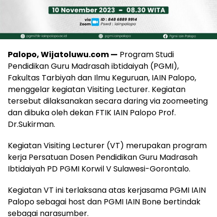
Palopo, Wijatoluwu.com —
Program Studi
Pendidikan Guru Madrasah ibtidaiyah (PGMI),
Fakultas Tarbiyah dan Ilmu Keguruan, IAIN Palopo,
menggelar kegiatan Visiting Lecturer. Kegiatan
tersebut dilaksanakan secara daring via zoomeeting
dan dibuka oleh dekan FTIK IAIN Palopo Prof.
Dr.Sukirman.
Kegiatan Visiting Lecturer (VT) merupakan program
kerja Persatuan Dosen Pendidikan Guru Madrasah
Ibtidaiyah PD PGMI Korwil V Sulawesi-Gorontalo.
Kegiatan VT ini terlaksana atas kerjasama PGMI IAIN
Palopo sebagai host dan PGMI IAIN Bone bertindak
sebagai narasumber.