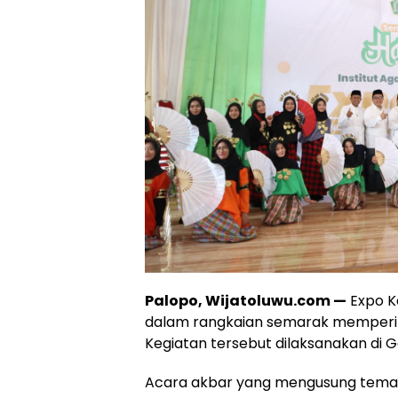
Palopo, Wijatoluwu.com —
Expo K
dalam rangkaian semarak memperinga
Kegiatan tersebut dilaksanakan di G
Acara akbar yang mengusung tema “Ji