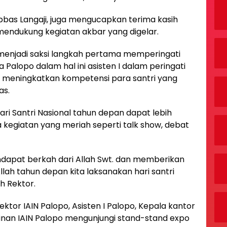
Abbas Langaji, juga mengucapkan terima kasih
endukung kegiatan akbar yang digelar.
a menjadi saksi langkah pertama memperingati
 Palopo dalam hal ini asisten I dalam peringati
k meningkatkan kompetensi para santri yang
as.
ri Santri Nasional tahun depan dapat lebih
 kegiatan yang meriah seperti talk show, debat
ndapat berkah dari Allah Swt. dan memberikan
lah tahun depan kita laksanakan hari santri
h Rektor.
tor IAIN Palopo, Asisten I Palopo, Kepala kantor
inan IAIN Palopo mengunjungi stand-stand expo