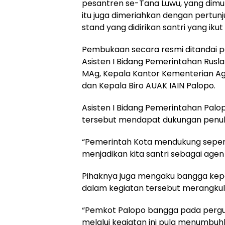
pesantren se-Tana Luwu, yang dimul
itu juga dimeriahkan dengan pertun
stand yang didirikan santri yang ikut 
Pembukaan secara resmi ditandai pe
Asisten I Bidang Pemerintahan Rusla
MAg, Kepala Kantor Kementerian Aga
dan Kepala Biro AUAK IAIN Palopo.
Asisten I Bidang Pemerintahan Pa
tersebut mendapat dukungan penuh 
“Pemerintah Kota mendukung sepenuhn
menjadikan kita santri sebagai agen
Pihaknya juga mengaku bangga kepa
dalam kegiatan tersebut merangkul
“Pemkot Palopo bangga pada perguru
melalui kegiatan ini pula menumbu