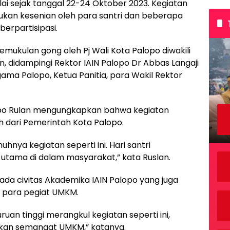
ai sejak tanggal 22-24 Oktober 2023. Kegiatan
jukan kesenian oleh para santri dan beberapa
berpartisipasi.
mukulan gong oleh Pj Wali Kota Palopo diwakili
n, didampingi Rektor IAIN Palopo Dr Abbas Langaji
ma Palopo, Ketua Panitia, para Wakil Rektor
lopo Rulan mengungkapkan bahwa kegiatan
dari Pemerintah Kota Palopo.
ya kegiatan seperti ini. Hari santri
 utama di dalam masyarakat,” kata Ruslan.
da civitas Akademika IAIN Palopo yang juga
 para pegiat UMKM.
an tinggi merangkul kegiatan seperti ini,
hkan semangat UMKM,” katanya.