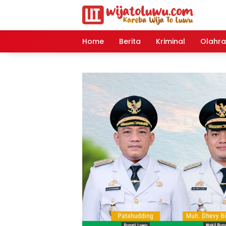
Langsung
ke
konten
Home
Berita
Kriminal
Olahr