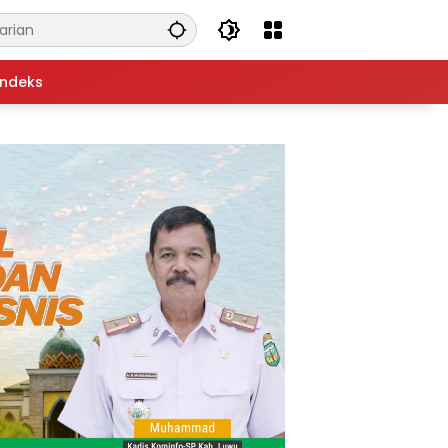
Indeks