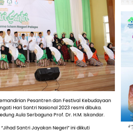
emandirian Pesantren dan Festival Kebudayaan
ti Hari Santri Nasional 2023 resmi dibuka.
edung Aula Serbaguna Prof. Dr. H.M. Iskandar.
had Santri Jayakan Negeri” ini diikuti