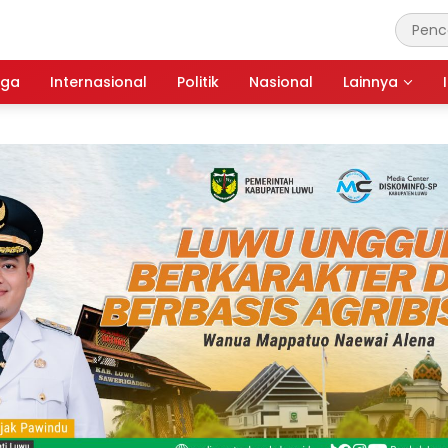
aga
Internasional
Politik
Nasional
Lainnya