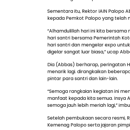
Sementara itu, Rektor IAIN Palopo 
kepada Pemkot Palopo yang telah m
“Alhamdulillah hari ini kita bersam
hari santri bersama Pemerintah Kota
hari santri dan mengelar expo untu
digelar sangat luar biasa,” ucap Abb
Dia (Abbas) berharap, peringatan Ha
menarik lagi. dirangkaikan beberapa
pintar para santri dan lain-lain.
“Semoga rangkaian kegiatan ini me
manfaat kepada kita semua. Insya Al
semoga jauh lebih meriah lagi,” imbu
Setelah pembukaan secara resmi, Rek
Kemenag Palopo serta jajaran pimp