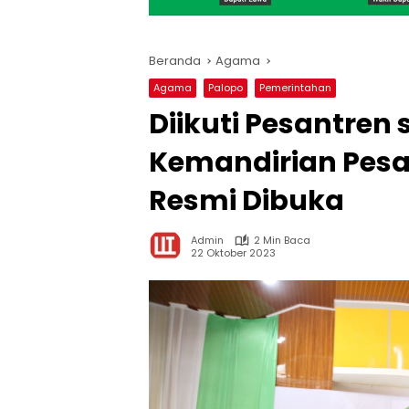
Beranda
Agama
Agama
Palopo
Pemerintahan
Diikuti Pesantren
Kemandirian Pesan
Resmi Dibuka
Admin
2 Min Baca
22 Oktober 2023