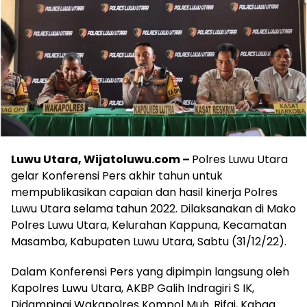
Luwu Utara, Wijatoluwu.com –
Polres Luwu Utara
gelar Konferensi Pers akhir tahun untuk
mempublikasikan capaian dan hasil kinerja Polres
Luwu Utara selama tahun 2022. Dilaksanakan di Mako
Polres Luwu Utara, Kelurahan Kappuna, Kecamatan
Masamba, Kabupaten Luwu Utara, Sabtu (31/12/22).
Dalam Konferensi Pers yang dipimpin langsung oleh
Kapolres Luwu Utara, AKBP Galih Indragiri S IK,
Didampingi Wakapolres Kompol Muh. Rifai, Kabag