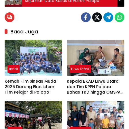
Sejumlah Data Kasus di Polres Palopo
Baca Juga
Berita
Luwu Utara
Kemah Film Sineas Muda
Kepala BKAD Luwu Utara
2026 Dorong Ekosistem
dan Tim KPPN Palopo
Film Pelajar di Palopo
Bahas TKD hingga OMSPAN
2026