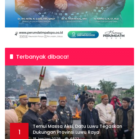
Terbanyak dibaca!
Temui Massa Aksi, Datu Luwu Tegaskan
1
Dukungan Provinsi Luwu Raya
18 Januari 2026
6523