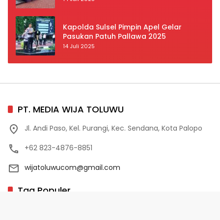
Prioritas
Kapolda Sulsel Pimpin Apel Gelar
Pasukan Patuh Pallawa 2025
14 Juli 2025
PT. MEDIA WIJA TOLUWU
Jl. Andi Paso, Kel. Purangi, Kec. Sendana, Kota Palopo
+62 823-4876-8851
wijatoluwucom@gmail.com
Tag Populer
02 Palopo