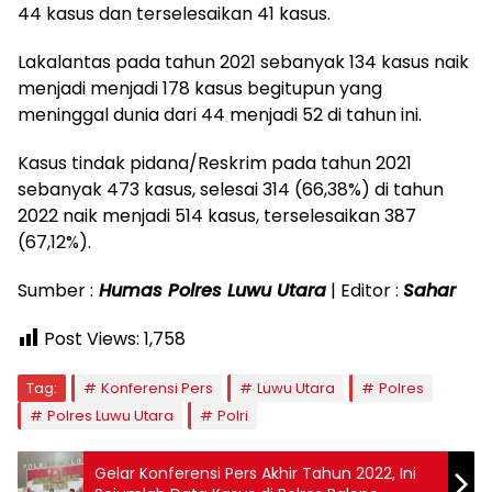
44 kasus dan terselesaikan 41 kasus.
Lakalantas pada tahun 2021 sebanyak 134 kasus naik
menjadi menjadi 178 kasus begitupun yang
meninggal dunia dari 44 menjadi 52 di tahun ini.
Kasus tindak pidana/Reskrim pada tahun 2021
sebanyak 473 kasus, selesai 314 (66,38%) di tahun
2022 naik menjadi 514 kasus, terselesaikan 387
(67,12%).
Sumber :
Humas Polres Luwu Utara
| Editor :
Sahar
Post Views:
1,758
Tag:
Konferensi Pers
Luwu Utara
Polres
Polres Luwu Utara
Polri
Gelar Konferensi Pers Akhir Tahun 2022, Ini