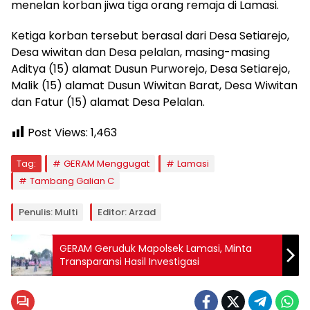
menelan korban jiwa tiga orang remaja di Lamasi.
Ketiga korban tersebut berasal dari Desa Setiarejo,
Desa wiwitan dan Desa pelalan, masing-masing
Aditya (15) alamat Dusun Purworejo, Desa Setiarejo,
Malik (15) alamat Dusun Wiwitan Barat, Desa Wiwitan
dan Fatur (15) alamat Desa Pelalan.
Post Views:
1,463
Tag:
GERAM Menggugat
Lamasi
Tambang Galian C
Penulis: Multi
Editor: Arzad
GERAM Geruduk Mapolsek Lamasi, Minta
Transparansi Hasil Investigasi