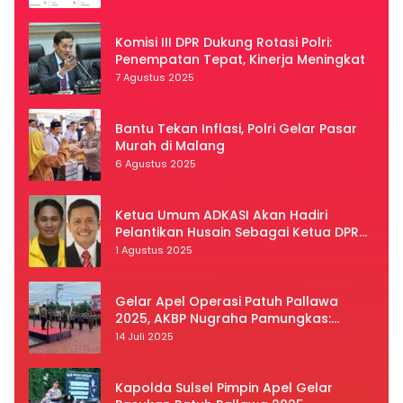
Komisi III DPR Dukung Rotasi Polri:
Penempatan Tepat, Kinerja Meningkat
7 Agustus 2025
Bantu Tekan Inflasi, Polri Gelar Pasar
Murah di Malang
6 Agustus 2025
Ketua Umum ADKASI Akan Hadiri
Pelantikan Husain Sebagai Ketua DPRD
Luwu Utara
1 Agustus 2025
Gelar Apel Operasi Patuh Pallawa
2025, AKBP Nugraha Pamungkas:
Kedisiplinan dan Keselamatan Jadi
14 Juli 2025
Prioritas
Kapolda Sulsel Pimpin Apel Gelar