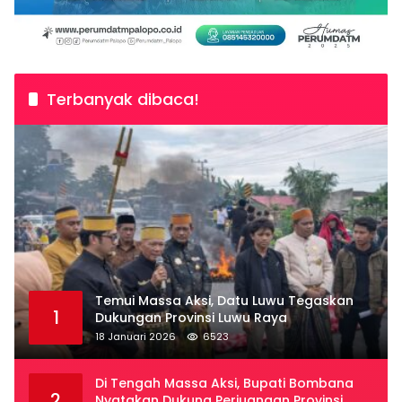
Terbanyak dibaca!
Temui Massa Aksi, Datu Luwu Tegaskan
1
Dukungan Provinsi Luwu Raya
18 Januari 2026
6523
Di Tengah Massa Aksi, Bupati Bombana
2
Nyatakan Dukung Perjuangan Provinsi