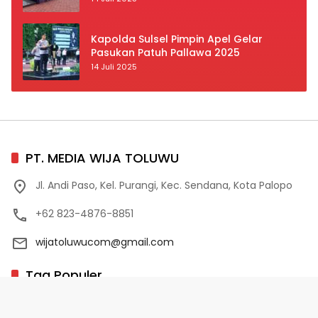
Prioritas
Kapolda Sulsel Pimpin Apel Gelar
Pasukan Patuh Pallawa 2025
14 Juli 2025
PT. MEDIA WIJA TOLUWU
Jl. Andi Paso, Kel. Purangi, Kec. Sendana, Kota Palopo
+62 823-4876-8851
wijatoluwucom@gmail.com
Tag Populer
02 Palopo