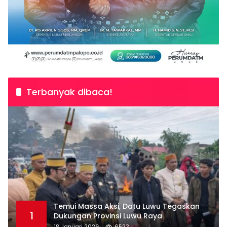
Terbanyak dibaca!
Temui Massa Aksi, Datu Luwu Tegaskan
1
Dukungan Provinsi Luwu Raya
18 Januari 2026
6523