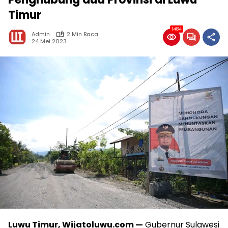
Timur
1484
Admin
2 Min Baca
24 Mei 2023
Luwu Timur, Wijatoluwu.com —
Gubernur Sulawesi