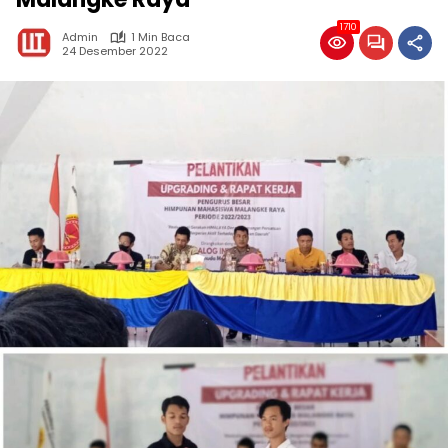
1710
Admin
1 Min Baca
24 Desember 2022