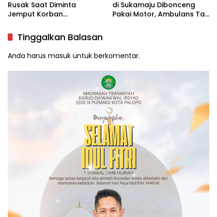
Rusak Saat Diminta
di Sukamaju Dibonceng
Jemput Korban
Pakai Motor, Ambulans Tak
Kecelakaan, Kapus
Tersedia
Sukamaju Beri Klarifikasi
Tinggalkan Balasan
Anda harus
masuk
untuk berkomentar.