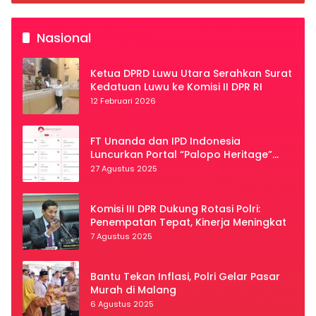
Nasional
Ketua DPRD Luwu Utara Serahkan Surat
Kedatuan Luwu ke Komisi II DPR RI
12 Februari 2026
FT Unanda dan IPD Indonesia
Luncurkan Portal “Palopo Heritage”
Secara Virtual
27 Agustus 2025
Komisi III DPR Dukung Rotasi Polri:
Penempatan Tepat, Kinerja Meningkat
7 Agustus 2025
Bantu Tekan Inflasi, Polri Gelar Pasar
Murah di Malang
6 Agustus 2025