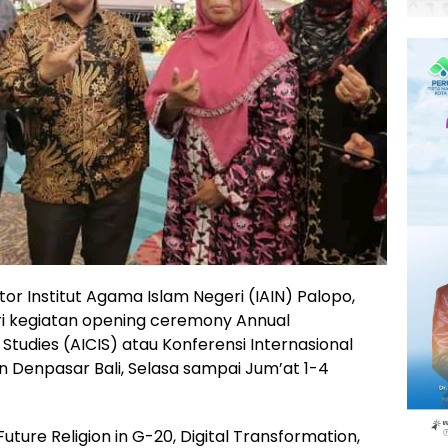
or Institut Agama Islam Negeri (IAIN) Palopo,
diri kegiatan opening ceremony Annual
Studies (AICIS) atau Konferensi Internasional
n Denpasar Bali, Selasa sampai Jum’at 1-4
uture Religion in G-20, Digital Transformation,