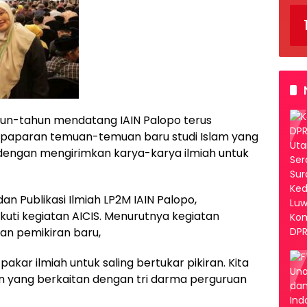
ahun-tahun mendatang IAIN Palopo terus
i paparan temuan-temuan baru studi Islam yang
 dengan mengirimkan karya-karya ilmiah untuk
 dan Publikasi Ilmiah LP2M IAIN Palopo,
ti kegiatan AICIS. Menurutnya kegiatan
n pemikiran baru,
pakar ilmiah untuk saling bertukar pikiran. Kita
n yang berkaitan dengan tri darma perguruan