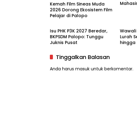
Mahasi
Kemah Film Sineas Muda
2026 Dorong Ekosistem Film
Pelajar di Palopo
Palopo
Palopo
Isu PHK P3K 2027 Beredar,
Wawali 
BKPSDM Palopo: Tunggu
Lurah S
Juknis Pusat
hingga
Tinggalkan Balasan
Anda harus
masuk
untuk berkomentar.