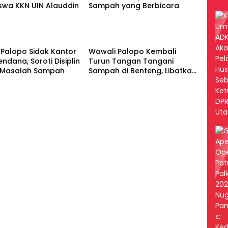
swa KKN UIN Alauddin
Sampah yang Berbicara
Palopo
Palopo Sidak Kantor
Wawali Palopo Kembali
endana, Soroti Disiplin
Turun Tangan Tangani
 Masalah Sampah
Sampah di Benteng, Libatkan
DLH hingga RT/RW