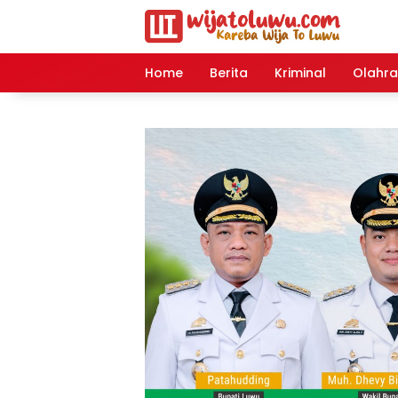
Langsung
ke
konten
Home
Berita
Kriminal
Olahr