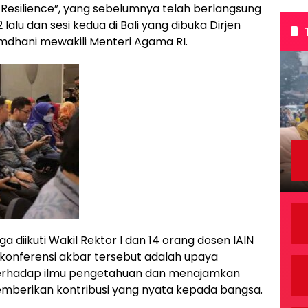
esilience”, yang sebelumnya telah berlangsung
alu dan sesi kedua di Bali yang dibuka Dirjen
Ramdhani mewakili Menteri Agama RI.
juga diikuti Wakil Rektor I dan 14 orang dosen IAIN
 konferensi akbar tersebut adalah upaya
rhadap ilmu pengetahuan dan menajamkan
memberikan kontribusi yang nyata kepada bangsa.