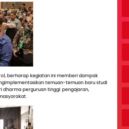
Pirol, berharap kegiatan ini memberi dampak
mengimplementasikan temuan-temuan baru studi
 dharma perguruan tinggi: pengajaran,
masyarakat.