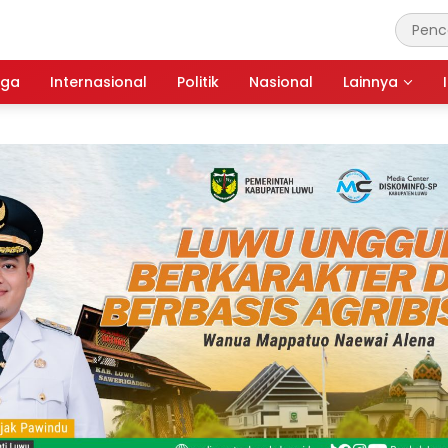
aga
Internasional
Politik
Nasional
Lainnya