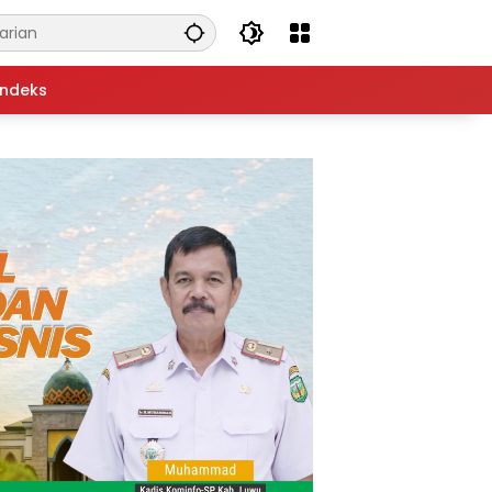
Indeks