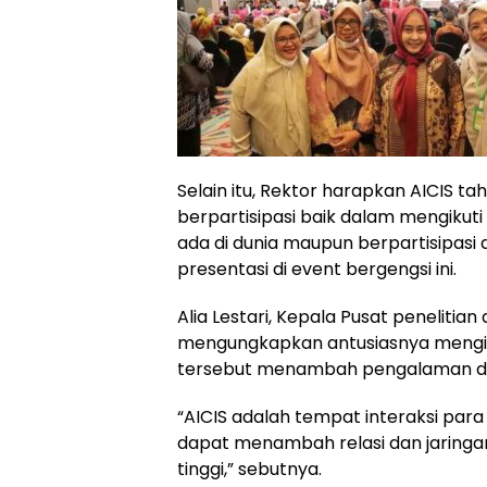
Selain itu, Rektor harapkan AICIS t
berpartisipasi baik dalam mengikut
ada di dunia maupun berpartisipasi
presentasi di event bergengsi ini.
Alia Lestari, Kepala Pusat penelitian
mengungkapkan antusiasnya mengiku
tersebut menambah pengalaman da
“AICIS adalah tempat interaksi para 
dapat menambah relasi dan jaringa
tinggi,” sebutnya.