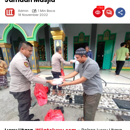
1793
Admin
1 Min Baca
18 November 2022