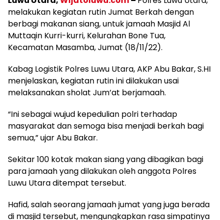
Luwu Utara,
Wijatoluwu.com
–
Polres Luwu Utara,
melakukan kegiatan rutin Jumat Berkah dengan
berbagi makanan siang, untuk jamaah Masjid Al
Muttaqin Kurri-kurri, Kelurahan Bone Tua,
Kecamatan Masamba, Jumat (18/11/22).
Kabag Logistik Polres Luwu Utara, AKP Abu Bakar, S.HI
menjelaskan, kegiatan rutin ini dilakukan usai
melaksanakan sholat Jum’at berjamaah.
“Ini sebagai wujud kepedulian polri terhadap
masyarakat dan semoga bisa menjadi berkah bagi
semua,” ujar Abu Bakar.
Sekitar 100 kotak makan siang yang dibagikan bagi
para jamaah yang dilakukan oleh anggota Polres
Luwu Utara ditempat tersebut.
Hafid, salah seorang jamaah jumat yang juga berada
di masjid tersebut, mengungkapkan rasa simpatinya