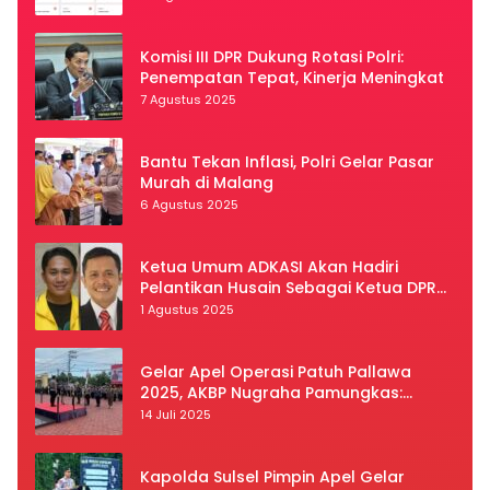
Komisi III DPR Dukung Rotasi Polri:
Penempatan Tepat, Kinerja Meningkat
7 Agustus 2025
Bantu Tekan Inflasi, Polri Gelar Pasar
Murah di Malang
6 Agustus 2025
Ketua Umum ADKASI Akan Hadiri
Pelantikan Husain Sebagai Ketua DPRD
Luwu Utara
1 Agustus 2025
Gelar Apel Operasi Patuh Pallawa
2025, AKBP Nugraha Pamungkas:
Kedisiplinan dan Keselamatan Jadi
14 Juli 2025
Prioritas
Kapolda Sulsel Pimpin Apel Gelar