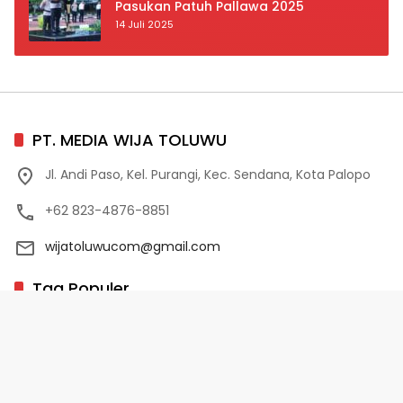
Pasukan Patuh Pallawa 2025
14 Juli 2025
PT. MEDIA WIJA TOLUWU
Jl. Andi Paso, Kel. Purangi, Kec. Sendana, Kota Palopo
+62 823-4876-8851
wijatoluwucom@gmail.com
Tag Populer
02 Palopo
1 Abad NU
10 Program Unggulan PD-HB