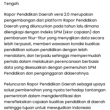
Tengah.
Rapor Pendidikan Daerah versi 2.0 merupakan
pengembangan dari platform Rapor Pendidikan
Daerah yang diluncurkan pada tahun lalu dimana
dilengkapi dengan Indeks SPM (skor capaian) dan
pembaruan fitur-fitur yang menyajikan data secara
lebih terpusat, memberi wawasan kondisi kualitas
pendidikan satuan pendidikan dengan lebih
mendalam, dan terpadu sehingga mempermudah
pemda dalam melakukan perencanaan berbasis
data yang disesuaikan dengan pemenuhan SPM
Pendidikan dan penganggaran didaerahnya.
Peluncuran Rapor Pendidikan Daerah sebagai upaya
solusi pembenahan yang nyata terhadap tantangan
pemerintah dalam mengidentifikasi dan
merefleksikan capaian kualitas pendidikan di daerah
sehingga tujuan untuk mewujudkan Indonesia