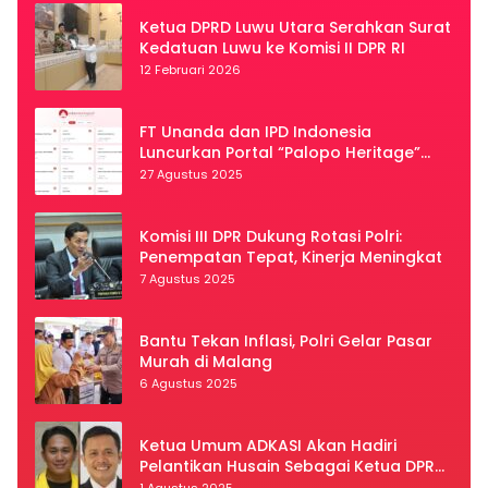
Ketua DPRD Luwu Utara Serahkan Surat
Kedatuan Luwu ke Komisi II DPR RI
12 Februari 2026
FT Unanda dan IPD Indonesia
Luncurkan Portal “Palopo Heritage”
Secara Virtual
27 Agustus 2025
Komisi III DPR Dukung Rotasi Polri:
Penempatan Tepat, Kinerja Meningkat
7 Agustus 2025
Bantu Tekan Inflasi, Polri Gelar Pasar
Murah di Malang
6 Agustus 2025
Ketua Umum ADKASI Akan Hadiri
Pelantikan Husain Sebagai Ketua DPRD
Luwu Utara
1 Agustus 2025