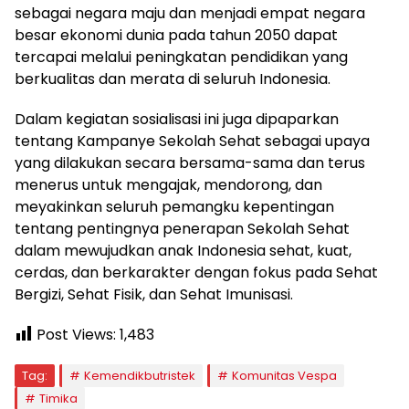
sebagai negara maju dan menjadi empat negara
besar ekonomi dunia pada tahun 2050 dapat
tercapai melalui peningkatan pendidikan yang
berkualitas dan merata di seluruh Indonesia.
Dalam kegiatan sosialisasi ini juga dipaparkan
tentang Kampanye Sekolah Sehat sebagai upaya
yang dilakukan secara bersama-sama dan terus
menerus untuk mengajak, mendorong, dan
meyakinkan seluruh pemangku kepentingan
tentang pentingnya penerapan Sekolah Sehat
dalam mewujudkan anak Indonesia sehat, kuat,
cerdas, dan berkarakter dengan fokus pada Sehat
Bergizi, Sehat Fisik, dan Sehat Imunisasi.
Post Views:
1,483
Tag:
Kemendikbutristek
Komunitas Vespa
Timika