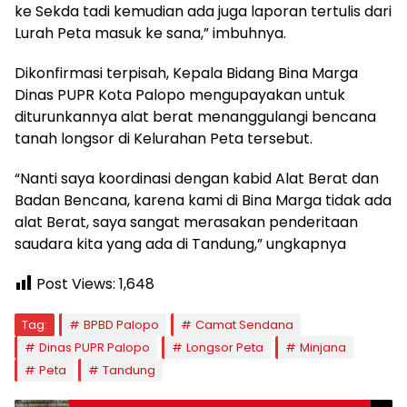
ke Sekda tadi kemudian ada juga laporan tertulis dari
Lurah Peta masuk ke sana,” imbuhnya.
Dikonfirmasi terpisah, Kepala Bidang Bina Marga
Dinas PUPR Kota Palopo mengupayakan untuk
diturunkannya alat berat menanggulangi bencana
tanah longsor di Kelurahan Peta tersebut.
“Nanti saya koordinasi dengan kabid Alat Berat dan
Badan Bencana, karena kami di Bina Marga tidak ada
alat Berat, saya sangat merasakan penderitaan
saudara kita yang ada di Tandung,” ungkapnya
Post Views:
1,648
Tag:
BPBD Palopo
Camat Sendana
Dinas PUPR Palopo
Longsor Peta
Minjana
Peta
Tandung