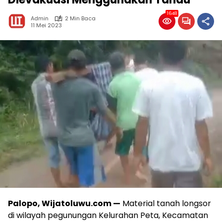
1648
Admin
2 Min Baca
11 Mei 2023
Palopo, Wijatoluwu.com —
Material tanah longsor
di wilayah pegunungan Kelurahan Peta, Kecamatan