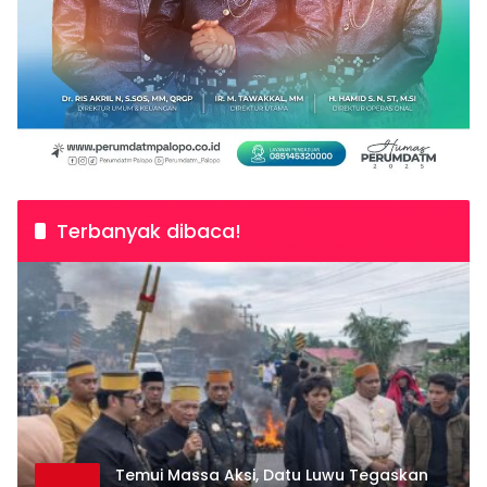
Terbanyak dibaca!
Temui Massa Aksi, Datu Luwu Tegaskan