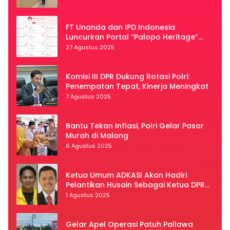
FT Unanda dan IPD Indonesia
Luncurkan Portal “Palopo Heritage”
Secara Virtual
27 Agustus 2025
Komisi III DPR Dukung Rotasi Polri:
Penempatan Tepat, Kinerja Meningkat
7 Agustus 2025
Bantu Tekan Inflasi, Polri Gelar Pasar
Murah di Malang
6 Agustus 2025
Ketua Umum ADKASI Akan Hadiri
Pelantikan Husain Sebagai Ketua DPRD
Luwu Utara
1 Agustus 2025
Gelar Apel Operasi Patuh Pallawa