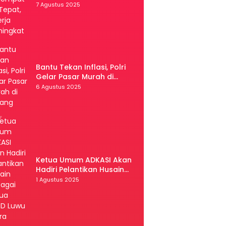
Tepat, Kinerja Meningkat
7 Agustus 2025
Bantu Tekan Inflasi, Polri
Gelar Pasar Murah di
Malang
6 Agustus 2025
Ketua Umum ADKASI Akan
Hadiri Pelantikan Husain
Sebagai Ketua DPRD Luwu
1 Agustus 2025
Utara