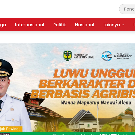
aga
Internasional
Politik
Nasional
Lainnya