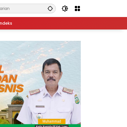
Indeks