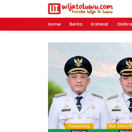
Langsung
ke
konten
Home
Berita
Kriminal
Olahr