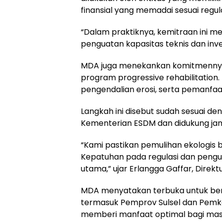
finansial yang memadai sesuai regula
“Dalam praktiknya, kemitraan ini m
penguatan kapasitas teknis dan inve
MDA juga menekankan komitmennya t
program progressive rehabilitation
pengendalian erosi, serta pemanfa
Langkah ini disebut sudah sesuai den
Kementerian ESDM dan didukung jam
“Kami pastikan pemulihan ekologis 
Kepatuhan pada regulasi dan pengua
utama,” ujar Erlangga Gaffar, Direk
MDA menyatakan terbuka untuk ber
termasuk Pemprov Sulsel dan Pemk
memberi manfaat optimal bagi ma