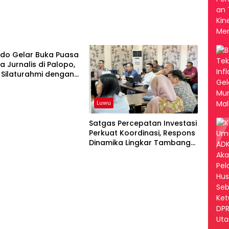
do Gelar Buka Puasa
 Jurnalis di Palopo,
 Silaturahmi dengan
Luwu
Satgas Percepatan Investasi
Perkuat Koordinasi, Respons
Dinamika Lingkar Tambang
MDA