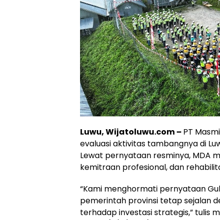
Luwu, Wijatoluwu.com –
PT Masmi
evaluasi aktivitas tambangnya di Lu
Lewat pernyataan resminya, MDA m
kemitraan profesional, dan rehabilit
“Kami menghormati pernyataan Gube
pemerintah provinsi tetap sejalan
terhadap investasi strategis,” tulis