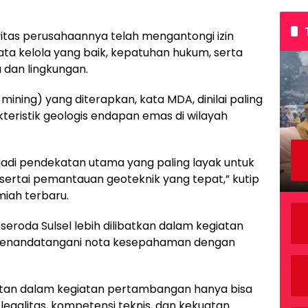
tas perusahaannya telah mengantongi izin
tata kelola yang baik, kepatuhan hukum, serta
dan lingkungan.
ning) yang diterapkan, kata MDA, dinilai paling
teristik geologis endapan emas di wilayah
di pendekatan utama yang paling layak untuk
sertai pemantauan geoteknik yang tepat,” kutip
lmiah terbaru.
eroda Sulsel lebih dilibatkan dalam kegiatan
 menandatangani nota kesepahaman dengan
atan dalam kegiatan pertambangan hanya bisa
 legalitas, kompetensi teknis, dan kekuatan