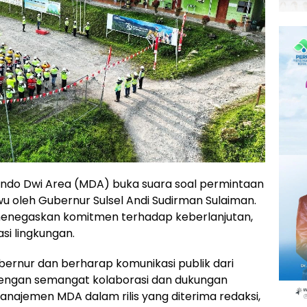
ndo Dwi Area (MDA) buka suara soal permintaan
wu oleh Gubernur Sulsel Andi Sudirman Sulaiman.
enegaskan komitmen terhadap keberlanjutan,
asi lingkungan.
rnur dan berharap komunikasi publik dari
 dengan semangat kolaborasi dan dukungan
 manajemen MDA dalam rilis yang diterima redaksi,