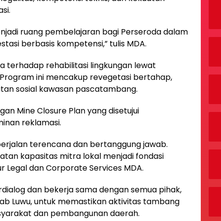
si.
enjadi ruang pembelajaran bagi Perseroda dalam
stasi berbasis kompetensi,” tulis MDA.
erhadap rehabilitasi lingkungan lewat
. Program ini mencakup revegetasi bertahap,
atan sosial kawasan pascatambang.
gan Mine Closure Plan yang disetujui
inan reklamasi.
berjalan terencana dan bertanggung jawab.
tan kapasitas mitra lokal menjadi fondasi
tur Legal dan Corporate Services MDA.
dialog dan bekerja sama dengan semua pihak,
ab Luwu, untuk memastikan aktivitas tambang
syarakat dan pembangunan daerah.