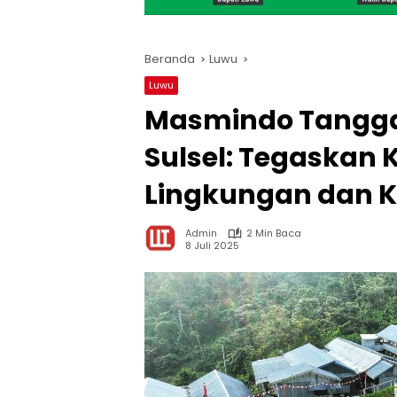
Beranda
Luwu
Luwu
Masmindo Tanggap
Sulsel: Tegaskan
Lingkungan dan K
Admin
2 Min Baca
8 Juli 2025