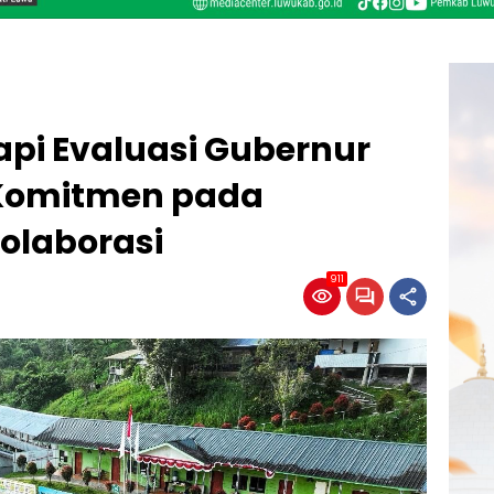
i Evaluasi Gubernur
 Komitmen pada
olaborasi
911