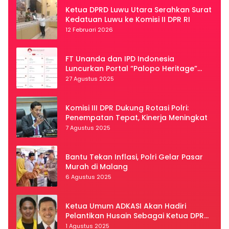
Ketua DPRD Luwu Utara Serahkan Surat
Kedatuan Luwu ke Komisi II DPR RI
12 Februari 2026
FT Unanda dan IPD Indonesia
Luncurkan Portal “Palopo Heritage”
Secara Virtual
27 Agustus 2025
Komisi III DPR Dukung Rotasi Polri:
Penempatan Tepat, Kinerja Meningkat
7 Agustus 2025
Bantu Tekan Inflasi, Polri Gelar Pasar
Murah di Malang
6 Agustus 2025
Ketua Umum ADKASI Akan Hadiri
Pelantikan Husain Sebagai Ketua DPRD
Luwu Utara
1 Agustus 2025