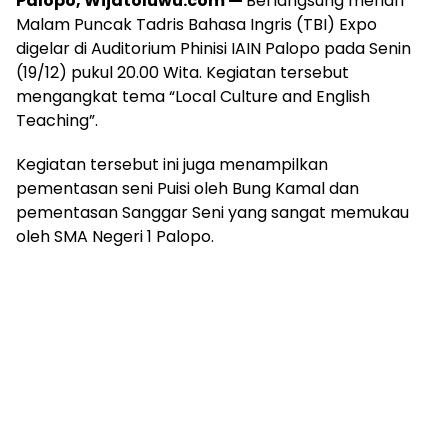
Palopo, Wijatoluwu.com —
Berlangsung meriah
Malam Puncak Tadris Bahasa Ingris (TBI) Expo
digelar di Auditorium Phinisi IAIN Palopo pada Senin
(19/12) pukul 20.00 Wita. Kegiatan tersebut
mengangkat tema “Local Culture and English
Teaching”.
Kegiatan tersebut ini juga menampilkan
pementasan seni Puisi oleh Bung Kamal dan
pementasan Sanggar Seni yang sangat memukau
oleh SMA Negeri 1 Palopo.