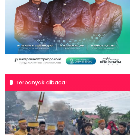
Terbanyak dibaca!