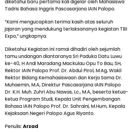
diketahui baru pertama kali digelar oleh Mahasiswa
Tadris Bahasa Inggris Pascasarjana IAIN Palopo.
“Kami mengucapkan terima kasih atas seluruh
jajaran yang mendukung terlaksananya kegiatan TBI
Expo,” ungkapnya.
Diketahui Kegiatan ini ramai dihadiri oleh sejumlah
tamu undangan diantaranya Sri Paduka Datu Luwu
ke-40, H Andi Maradang Mackulau Opu To Bau, SH,
Rektor IAIN Palopo Prof. Dr. Abdul Pirol, M.Ag, Wakil
Rektor Bidang Kemahasiswaan dan Kerja Sama Dr.
Muhaemin, M.A, Direktur Pascasarjana IAIN Palopo
Dr. K.H. Muh. Zuhri Abu Nawas, Lc., M.A, beserta ketua-
ketua Program Studi, Kepala Unit Pengembangan
Bahasa IAIN Palopo Prof. Dr. Sahraini, M.Hum, Kepala
Kejaksaan Negeri Palopo Agus Riyanto.
Penulis:
Arzad