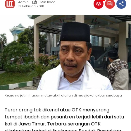
Admin
1 Min Baca
19 Februari 2018
Ketua nu jatim hasan mutawakkil alallah di masjid-al akbar surabaya
Teror orang tak dikenal atau OTK menyerang
tempat ibadah dan pesantren terjadi lebih dari satu
kali di Jawa Timur. Terbaru, serangan OTK
dikabarkan terjadi di lingkungan Pondok Pesantren