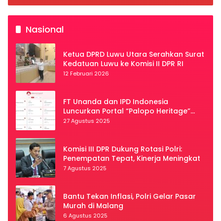
Nasional
Ketua DPRD Luwu Utara Serahkan Surat
Kedatuan Luwu ke Komisi II DPR RI
12 Februari 2026
FT Unanda dan IPD Indonesia
Luncurkan Portal “Palopo Heritage”
Secara Virtual
27 Agustus 2025
Komisi III DPR Dukung Rotasi Polri:
Penempatan Tepat, Kinerja Meningkat
7 Agustus 2025
Bantu Tekan Inflasi, Polri Gelar Pasar
Murah di Malang
6 Agustus 2025