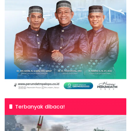
Terbanyak dibaca!