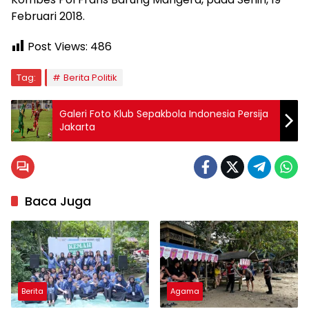
Februari 2018.
Post Views:
486
Tag:
Berita Politik
Galeri Foto Klub Sepakbola Indonesia Persija
Jakarta
Baca Juga
Berita
Agama