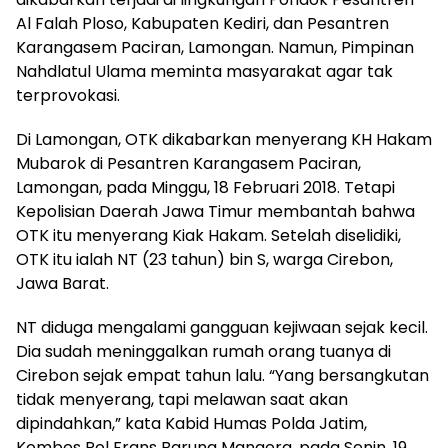
Al Falah Ploso, Kabupaten Kediri, dan Pesantren
Karangasem Paciran, Lamongan. Namun, Pimpinan
Nahdlatul Ulama meminta masyarakat agar tak
terprovokasi.
Di Lamongan, OTK dikabarkan menyerang KH Hakam
Mubarok di Pesantren Karangasem Paciran,
Lamongan, pada Minggu, 18 Februari 2018. Tetapi
Kepolisian Daerah Jawa Timur membantah bahwa
OTK itu menyerang Kiak Hakam. Setelah diselidiki,
OTK itu ialah NT (23 tahun) bin S, warga Cirebon,
Jawa Barat.
NT diduga mengalami gangguan kejiwaan sejak kecil.
Dia sudah meninggalkan rumah orang tuanya di
Cirebon sejak empat tahun lalu. “Yang bersangkutan
tidak menyerang, tapi melawan saat akan
dipindahkan,” kata Kabid Humas Polda Jatim,
Kombes Pol Frans Barung Mangera, pada Senin, 19