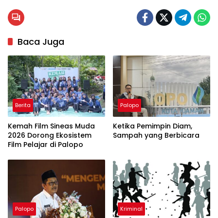
Baca Juga
Berita
Palopo
Kemah Film Sineas Muda
Ketika Pemimpin Diam,
2026 Dorong Ekosistem
Sampah yang Berbicara
Film Pelajar di Palopo
Palopo
Kriminal