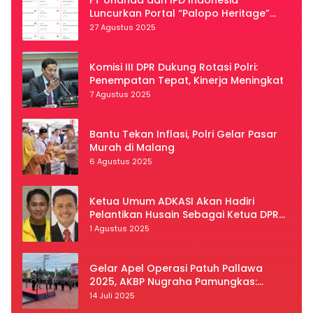
Luncurkan Portal “Palopo Heritage”
Secara Virtual
27 Agustus 2025
Komisi III DPR Dukung Rotasi Polri:
Penempatan Tepat, Kinerja Meningkat
7 Agustus 2025
Bantu Tekan Inflasi, Polri Gelar Pasar
Murah di Malang
6 Agustus 2025
Ketua Umum ADKASI Akan Hadiri
Pelantikan Husain Sebagai Ketua DPRD
Luwu Utara
1 Agustus 2025
Gelar Apel Operasi Patuh Pallawa
2025, AKBP Nugraha Pamungkas:
Kedisiplinan dan Keselamatan Jadi
14 Juli 2025
Prioritas