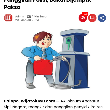
Paksa
1623
Admin
1 Min Baca
20 Februari 2023
Palopo, Wijatoluwu.com —
AA, oknum Aparatur
Sipil Negara, mangkir dari panggilan penyidik Polres