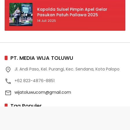
Kapolda Sulsel Pimpin Apel Gelar
Pasukan Patuh Pallawa 2025
14 Juli 2025
PT. MEDIA WIJA TOLUWU
Jl. Andi Paso, Kel. Purangi, Kec. Sendana, Kota Palopo
+62 823-4876-8851
wijatoluwucom@gmail.com
Tag Populer
02 Palopo
1 Abad NU